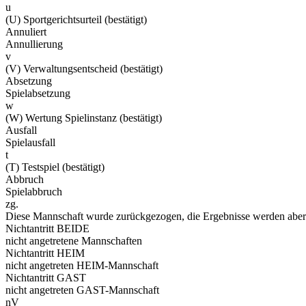
u
(U) Sportgerichtsurteil (bestätigt)
Annuliert
Annullierung
v
(V) Verwaltungsentscheid (bestätigt)
Absetzung
Spielabsetzung
w
(W) Wertung Spielinstanz (bestätigt)
Ausfall
Spielausfall
t
(T) Testspiel (bestätigt)
Abbruch
Spielabbruch
zg.
Diese Mannschaft wurde zurückgezogen, die Ergebnisse werden aber 
Nichtantritt BEIDE
nicht angetretene Mannschaften
Nichtantritt HEIM
nicht angetreten HEIM-Mannschaft
Nichtantritt GAST
nicht angetreten GAST-Mannschaft
nV