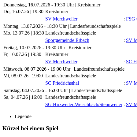
Donnerstag, 16.07.2026 - 19:30 Uhr | Kreisturnier
Do, 16.07.26 |
19:30
Kreisturnier
SV Merchweiler
:
FSG 0
Montag, 13.07.2026 - 18:30 Uhr | Landesfreundschaftsspiele
Mo, 13.07.26 |
18:30
Landesfreundschaftsspiele
Sportgemeinde Erbach
:
SV M
Freitag, 10.07.2026 - 19:30 Uhr | Kreisturnier
Fr, 10.07.26 |
19:30
Kreisturnier
SV Merchweiler
:
SC H
Mittwoch, 08.07.2026 - 19:00 Uhr | Landesfreundschaftsspiele
Mi, 08.07.26 |
19:00
Landesfreundschaftsspiele
SC Friedrichsthal
:
SV M
Samstag, 04.07.2026 - 16:00 Uhr | Landesfreundschaftsspiele
Sa, 04.07.26 |
16:00
Landesfreundschaftsspiele
SG Hirzweiler-Welschbach/​Stennweiler
:
SV M
Legende
Kürzel bei einem Spiel