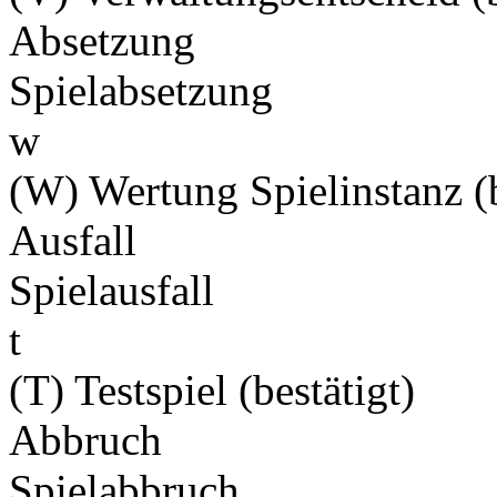
Absetzung
Spielabsetzung
w
(W) Wertung Spielinstanz (b
Ausfall
Spielausfall
t
(T) Testspiel (bestätigt)
Abbruch
Spielabbruch