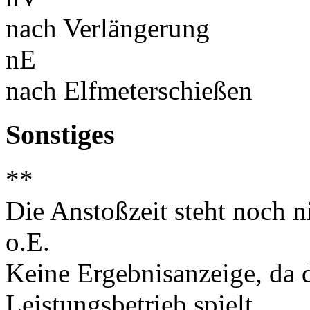
nach Verlängerung
nE
nach Elfmeterschießen
Sonstiges
**
Die Anstoßzeit steht noch ni
o.E.
Keine Ergebnisanzeige, da d
Leistungsbetrieb spielt.