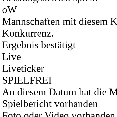
oW
Mannschaften mit diesem K
Konkurrenz.
Ergebnis bestätigt
Live
Liveticker
SPIELFREI
An diesem Datum hat die Ma
Spielbericht vorhanden
Foto oder Video vorhanden