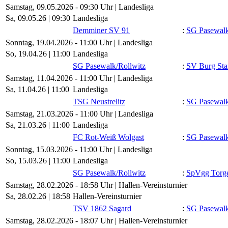
Samstag, 09.05.2026 - 09:30 Uhr | Landesliga
Sa, 09.05.26 |
09:30
Landesliga
Demminer SV 91
:
SG Pasewalk/
Sonntag, 19.04.2026 - 11:00 Uhr | Landesliga
So, 19.04.26 |
11:00
Landesliga
SG Pasewalk/​Rollwitz
:
SV Burg Sta
Samstag, 11.04.2026 - 11:00 Uhr | Landesliga
Sa, 11.04.26 |
11:00
Landesliga
TSG Neustrelitz
:
SG Pasewalk/
Samstag, 21.03.2026 - 11:00 Uhr | Landesliga
Sa, 21.03.26 |
11:00
Landesliga
FC Rot-Weiß Wolgast
:
SG Pasewalk/
Sonntag, 15.03.2026 - 11:00 Uhr | Landesliga
So, 15.03.26 |
11:00
Landesliga
SG Pasewalk/​Rollwitz
:
SpVgg Torg
Samstag, 28.02.2026 - 18:58 Uhr | Hallen-Vereinsturnier
Sa, 28.02.26 |
18:58
Hallen-Vereinsturnier
TSV 1862 Sagard
:
SG Pasewalk/
Samstag, 28.02.2026 - 18:07 Uhr | Hallen-Vereinsturnier