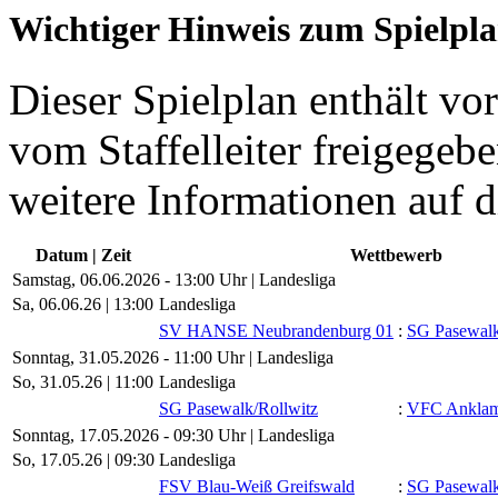
Wichtiger Hinweis zum Spielpl
Dieser Spielplan enthält vor
vom Staffelleiter freigegebe
weitere Informationen auf d
Datum | Zeit
Wettbewerb
Samstag, 06.06.2026 - 13:00 Uhr | Landesliga
Sa, 06.06.26 |
13:00
Landesliga
SV HANSE Neubrandenburg 01
:
SG Pasewalk/
Sonntag, 31.05.2026 - 11:00 Uhr | Landesliga
So, 31.05.26 |
11:00
Landesliga
SG Pasewalk/​Rollwitz
:
VFC Ankla
Sonntag, 17.05.2026 - 09:30 Uhr | Landesliga
So, 17.05.26 |
09:30
Landesliga
FSV Blau-Weiß Greifswald
:
SG Pasewalk/