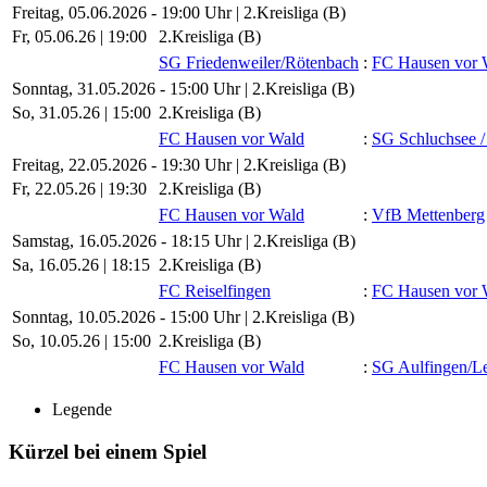
Freitag, 05.06.2026 - 19:00 Uhr | 2.Kreisliga (B)
Fr, 05.06.26 |
19:00
2.Kreisliga (B)
SG Friedenweiler/​Rötenbach
:
FC Hausen vor 
Sonntag, 31.05.2026 - 15:00 Uhr | 2.Kreisliga (B)
So, 31.05.26 |
15:00
2.Kreisliga (B)
FC Hausen vor Wald
:
SG Schluchsee /​
Freitag, 22.05.2026 - 19:30 Uhr | 2.Kreisliga (B)
Fr, 22.05.26 |
19:30
2.Kreisliga (B)
FC Hausen vor Wald
:
VfB Mettenberg
Samstag, 16.05.2026 - 18:15 Uhr | 2.Kreisliga (B)
Sa, 16.05.26 |
18:15
2.Kreisliga (B)
FC Reiselfingen
:
FC Hausen vor 
Sonntag, 10.05.2026 - 15:00 Uhr | 2.Kreisliga (B)
So, 10.05.26 |
15:00
2.Kreisliga (B)
FC Hausen vor Wald
:
SG Aulfingen/​L
Legende
Kürzel bei einem Spiel