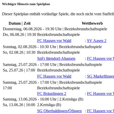
Wichtiger Hinweis zum Spielplan
Dieser Spielplan enthält vorläufige Spiele, die noch nicht vom Staffel
Datum | Zeit
Wettbewerb
Donnerstag, 06.08.2026 - 19:30 Uhr | Bezirksfreundschaftsspiele
Do, 06.08.26 |
19:30
Bezirksfreundschaftsspiele
FC Hausen vor Wald
:
SV Aasen 2
Sonntag, 02.08.2026 - 10:30 Uhr | Bezirksfreundschaftsspiele
So, 02.08.26 |
10:30
Bezirksfreundschaftsspiele
SpFr Ittendorf-Ahausen
:
FC Hausen vor 
Samstag, 25.07.2026 - 17:00 Uhr | Bezirksfreundschaftsspiele
Sa, 25.07.26 |
17:00
Bezirksfreundschaftsspiele
FC Hausen vor Wald
:
SG Markelfingen
Samstag, 25.07.2026 - 17:00 Uhr | Bezirksfreundschaftsspiele
17:00
Bezirksfreundschaftsspiele
FC Bräunlingen 2
:
FC Hausen vor 
Samstag, 13.06.2026 - 16:00 Uhr | 2.Kreisliga (B)
Sa, 13.06.26 |
16:00
2.Kreisliga (B)
SG Oberbaldingen/​Öfingen
:
FC Hausen vor 