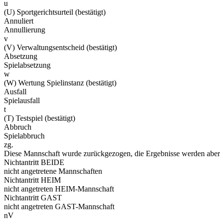
u
(U) Sportgerichtsurteil (bestätigt)
Annuliert
Annullierung
v
(V) Verwaltungsentscheid (bestätigt)
Absetzung
Spielabsetzung
w
(W) Wertung Spielinstanz (bestätigt)
Ausfall
Spielausfall
t
(T) Testspiel (bestätigt)
Abbruch
Spielabbruch
zg.
Diese Mannschaft wurde zurückgezogen, die Ergebnisse werden aber 
Nichtantritt BEIDE
nicht angetretene Mannschaften
Nichtantritt HEIM
nicht angetreten HEIM-Mannschaft
Nichtantritt GAST
nicht angetreten GAST-Mannschaft
nV