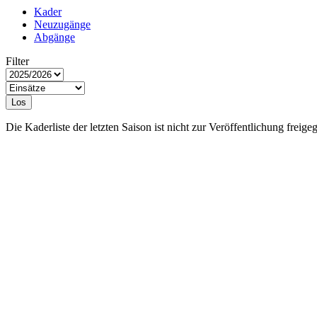
Kader
Neuzugänge
Abgänge
Filter
Los
Die Kaderliste der letzten Saison ist nicht zur Veröffentlichung freige