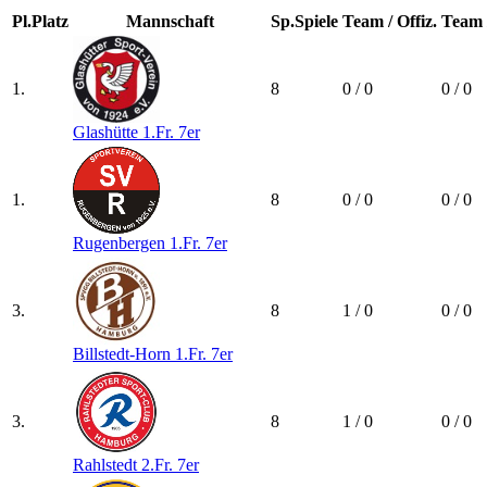
Pl.
Platz
Mannschaft
Sp.
Spiele
Team / Offiz.
Team /
1.
8
0 / 0
0 / 0
Glashütte 1.Fr. 7er
1.
8
0 / 0
0 / 0
Rugenbergen 1.Fr. 7er
3.
8
1 / 0
0 / 0
Billstedt-Horn 1.Fr. 7er
3.
8
1 / 0
0 / 0
Rahlstedt 2.Fr. 7er