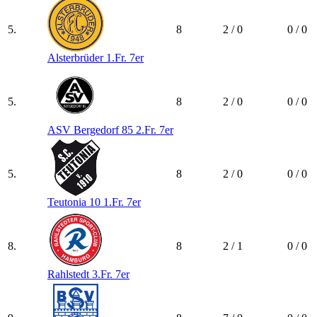
5.
8
2 / 0
0 / 0
Alsterbrüder 1.Fr. 7er
5.
8
2 / 0
0 / 0
ASV Bergedorf 85 2.Fr. 7er
5.
8
2 / 0
0 / 0
Teutonia 10 1.Fr. 7er
8.
8
2 / 1
0 / 0
Rahlstedt 3.Fr. 7er