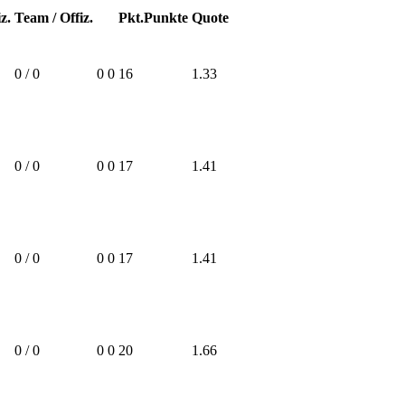
z.
Team / Offiz.
Pkt.
Punkte
Quote
0 / 0
0
0
16
1.33
0 / 0
0
0
17
1.41
0 / 0
0
0
17
1.41
0 / 0
0
0
20
1.66