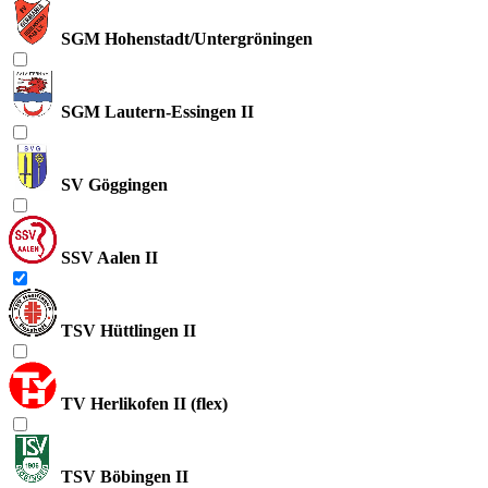
SGM Hohenstadt/Untergröningen
SGM Lautern-Essingen II
SV Göggingen
SSV Aalen II
TSV Hüttlingen II
TV Herlikofen II (flex)
TSV Böbingen II