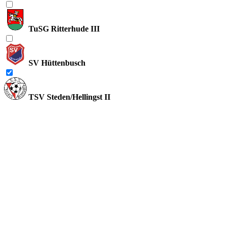
TuSG Ritterhude III
SV Hüttenbusch
TSV Steden/Hellingst II