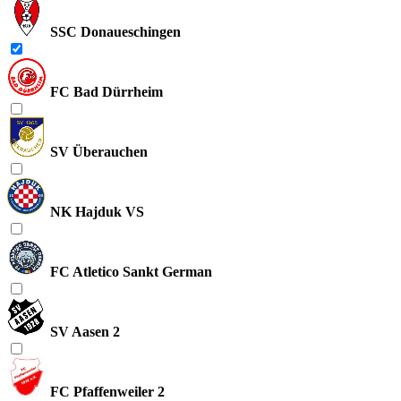
SSC Donaueschingen
FC Bad Dürrheim
SV Überauchen
NK Hajduk VS
FC Atletico Sankt German
SV Aasen 2
FC Pfaffenweiler 2