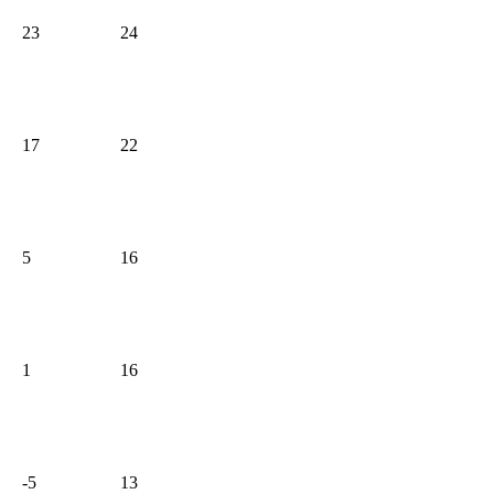
23
24
17
22
5
16
1
16
-5
13