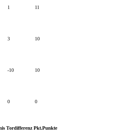
1
11
3
10
-10
10
0
0
nis
Tordifferenz
Pkt.
Punkte