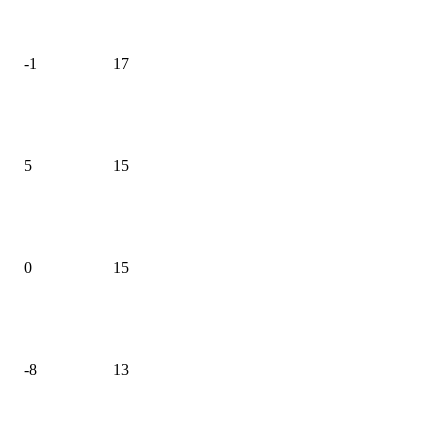
-1
17
5
15
0
15
-8
13