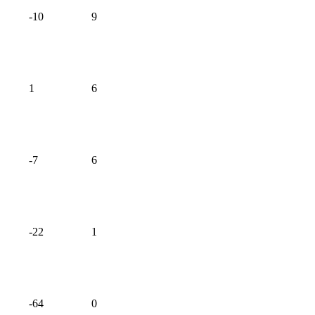
-10
9
1
6
-7
6
-22
1
-64
0