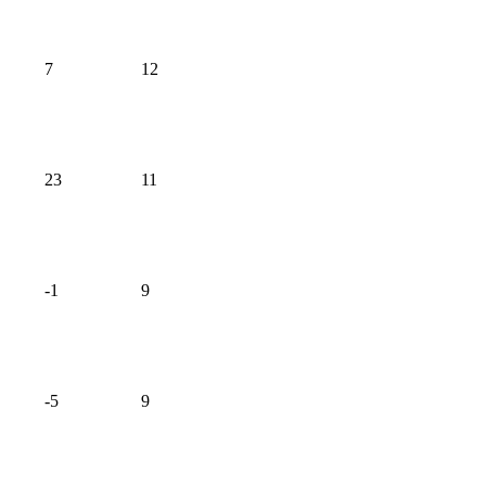
7
12
23
11
-1
9
-5
9