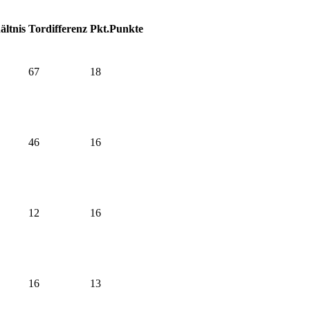
ältnis
Tordifferenz
Pkt.
Punkte
67
18
46
16
12
16
16
13