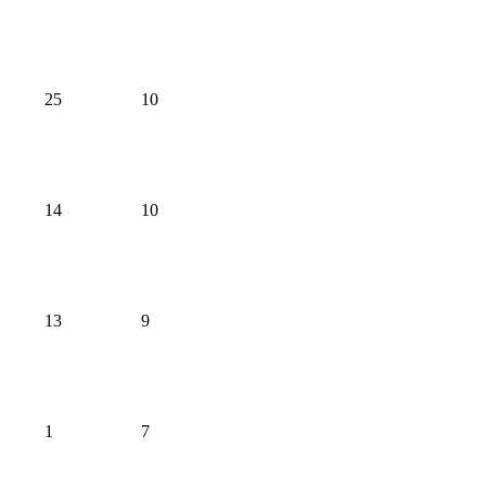
25
10
14
10
13
9
1
7