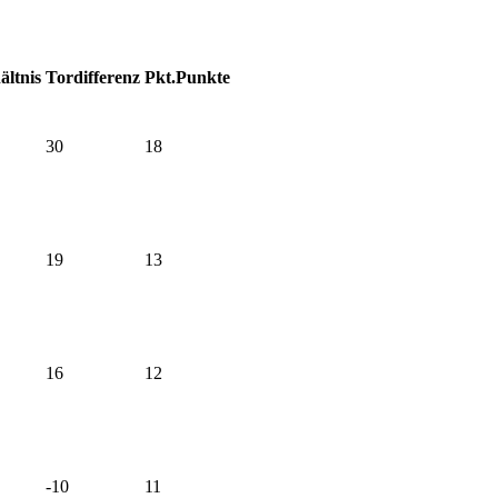
ältnis
Tordifferenz
Pkt.
Punkte
30
18
19
13
16
12
-10
11