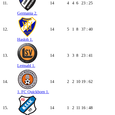
11.
14
4
4
6
23 : 25
Germania 2.
12.
14
5
1
8
37 : 40
Hasloh 1.
13.
14
3
3
8
23 : 41
Lemsahl 1.
14.
14
2
2
10
19 : 62
1. FC Quickborn 1.
15.
14
1
2
11
16 : 48