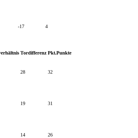
-17
4
erhältnis
Tordifferenz
Pkt.
Punkte
28
32
19
31
14
26