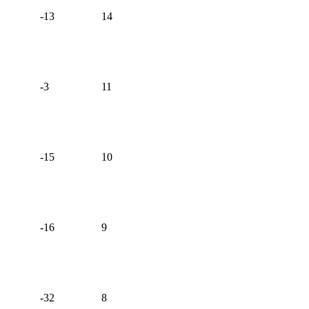
-13
14
-3
11
-15
10
-16
9
-32
8