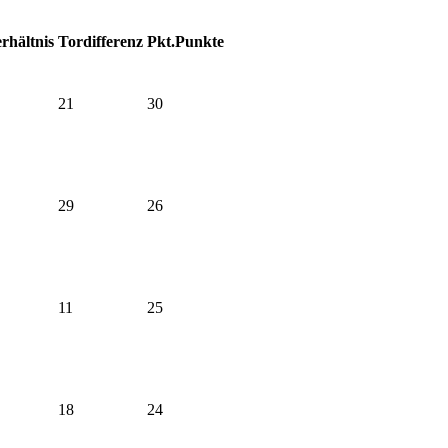
rhältnis
Tordifferenz
Pkt.
Punkte
21
30
29
26
11
25
18
24