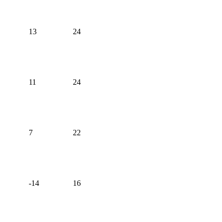
13
24
11
24
7
22
-14
16