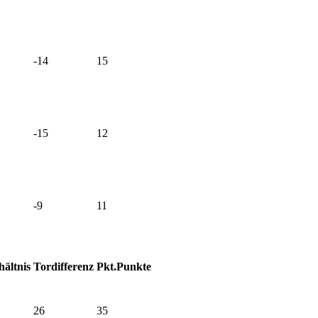
-14
15
-15
12
-9
11
hältnis
Tordifferenz
Pkt.
Punkte
26
35