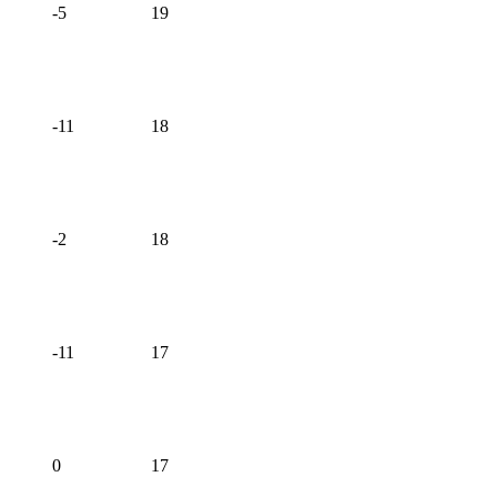
-5
19
-11
18
-2
18
-11
17
0
17