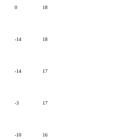
0
18
-14
18
-14
17
-3
17
-10
16