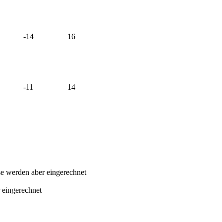
-14
16
-11
14
sse werden aber eingerechnet
 eingerechnet