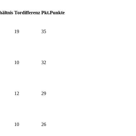
hältnis
Tordifferenz
Pkt.
Punkte
19
35
10
32
12
29
10
26