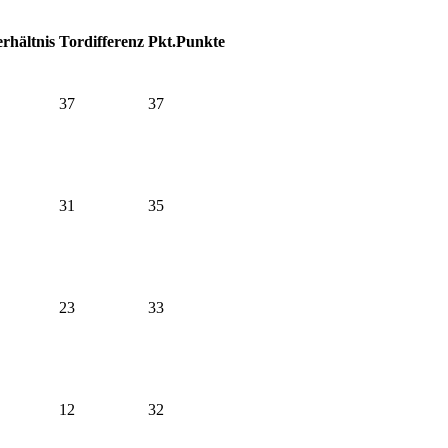
rhältnis
Tordifferenz
Pkt.
Punkte
37
37
31
35
23
33
12
32