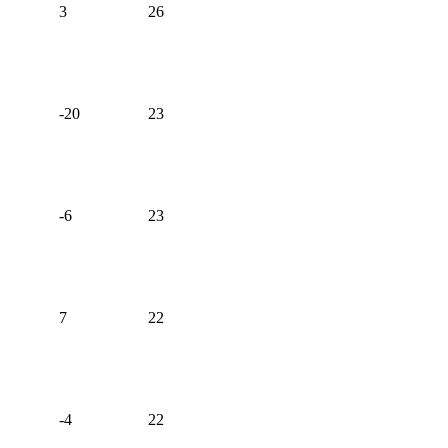
3
26
-20
23
-6
23
7
22
-4
22