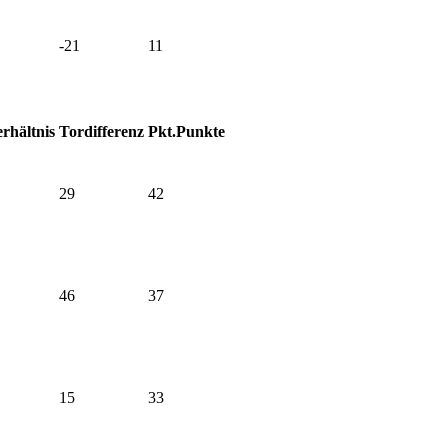
-21
11
rhältnis
Tordifferenz
Pkt.
Punkte
29
42
46
37
15
33