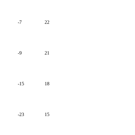
-7
22
-9
21
-15
18
-23
15