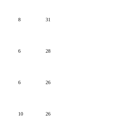
8
31
6
28
6
26
10
26