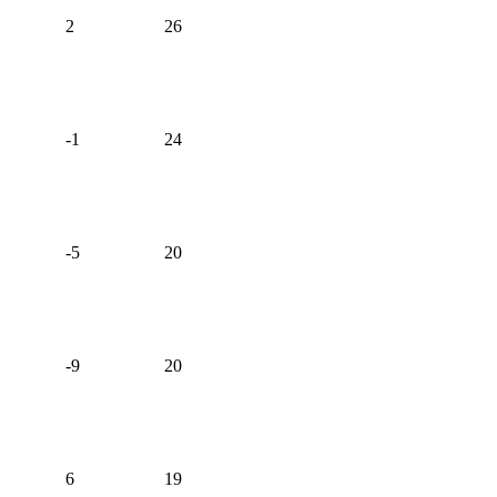
2
26
-1
24
-5
20
-9
20
6
19