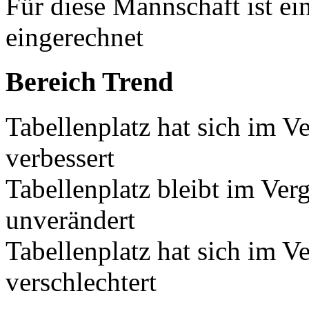
Für diese Mannschaft ist e
eingerechnet
Bereich Trend
Tabellenplatz hat sich im V
verbessert
Tabellenplatz bleibt im Ver
unverändert
Tabellenplatz hat sich im V
verschlechtert