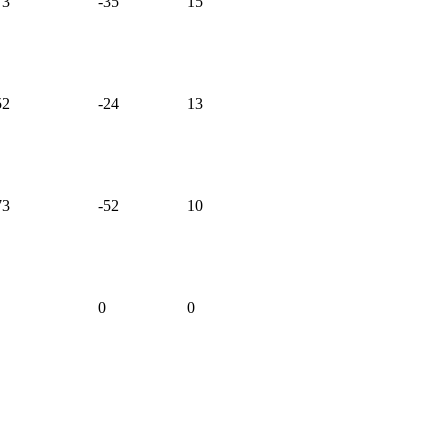
73
-35
15
52
-24
13
73
-52
10
0
0