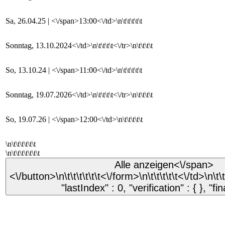
Sa, 26.04.25 | <\/span>13:00<\/td>\n\t\t\t\t\t
Sonntag, 13.10.2024<\/td>\n\t\t\t\t<\/tr>\n\t\t\t\t
So, 13.10.24 | <\/span>11:00<\/td>\n\t\t\t\t\t
Sonntag, 19.07.2026<\/td>\n\t\t\t\t<\/tr>\n\t\t\t\t
So, 19.07.26 | <\/span>12:00<\/td>\n\t\t\t\t\t
\n\t\t\t\t\t\t
\n\t\t\t\t\t\t\t
Alle anzeigen
<\/span>
<\/button>\n\t\t\t\t\t\t<\/form>\n\t\t\t\t\t<\/td>\n\t\
"lastIndex" : 0