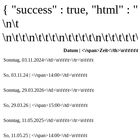
{ "success" : true, "html" : "
\n\t
\n\t\t\n\t\t\t\n\t\t\t\t\n\t\t\t\t\t\
Datum | <\/span>Zeit<\/th>\n\t\t\t\t\t
Sonntag, 03.11.2024<\/td>\n\t\t\t\t<\/tr>\n\t\t\t\t
So, 03.11.24 | <\/span>14:00<\/td>\n\t\t\t\t\t
Sonntag, 29.03.2026<\/td>\n\t\t\t\t<\/tr>\n\t\t\t\t
So, 29.03.26 | <\/span>15:00<\/td>\n\t\t\t\t\t
Sonntag, 11.05.2025<\/td>\n\t\t\t\t<\/tr>\n\t\t\t\t
So, 11.05.25 | <\/span>14:00<\/td>\n\t\t\t\t\t