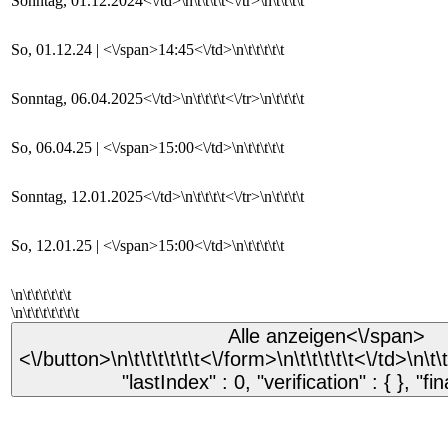
Sonntag, 01.12.2024<\/td>\n\t\t\t\t<\/tr>\n\t\t\t\t
So, 01.12.24 | <\/span>14:45<\/td>\n\t\t\t\t\t
Sonntag, 06.04.2025<\/td>\n\t\t\t\t<\/tr>\n\t\t\t\t
So, 06.04.25 | <\/span>15:00<\/td>\n\t\t\t\t\t
Sonntag, 12.01.2025<\/td>\n\t\t\t\t<\/tr>\n\t\t\t\t
So, 12.01.25 | <\/span>15:00<\/td>\n\t\t\t\t\t
\n\t\t\t\t\t\t
\n\t\t\t\t\t\t\t
Alle anzeigen
<\/span>
<\/button>\n\t\t\t\t\t\t<\/form>\n\t\t\t\t\t<\/td>\n\t\
"lastIndex" : 0