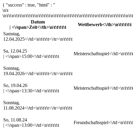
{ "success" : true, "html" : "
\n\t
\n\t\t\n\t\t\t\n\t\t\t\t\n\t\t\t\t\t\n\t\t\t\t\n\t\t\t\t\t\n\t\t\t\t\t\n\t\t\t\t\t\n\t\t\t\t\t\n\t\t
Datum
Wettbewerb<\/th>\n\t\t\t\t\t
| <\/span>Zeit<\/th>\n\t\t\t\t\t
Samstag,
12.04.2025<\/td>\n\t\t\t\t<\/tr>\n\t\t\t\t
Sa, 12.04.25
Meisterschaftsspiel<\/td>\n\t\t\t\t
| <\/span>15:00<\/td>\n\t\t\t\t\t
Sonntag,
19.04.2026<\/td>\n\t\t\t\t<\/tr>\n\t\t\t\t
So, 19.04.26
Meisterschaftsspiel<\/td>\n\t\t\t\t
| <\/span>13:30<\/td>\n\t\t\t\t\t
Sonntag,
11.08.2024<\/td>\n\t\t\t\t<\/tr>\n\t\t\t\t
So, 11.08.24
Freundschaftsspiel<\/td>\n\t\t\t\t
| <\/span>13:00<\/td>\n\t\t\t\t\t