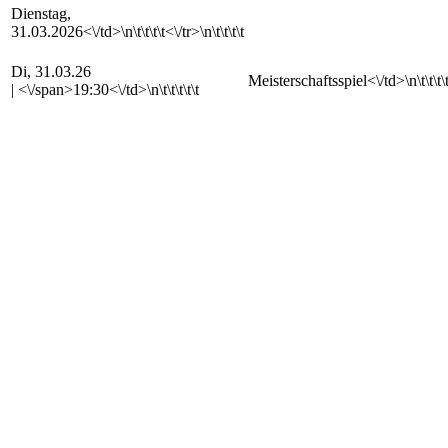
Dienstag,
31.03.2026<\/td>\n\t\t\t\t<\/tr>\n\t\t\t\t
Di, 31.03.26
Meisterschaftsspiel<\/td>\n\t\t\t\t
| <\/span>19:30<\/td>\n\t\t\t\t\t