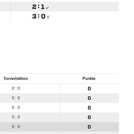

:


:

V
Torverhältnis
Punkte
0 : 0
0
0 : 0
0
0 : 0
0
0 : 0
0
0 : 0
0