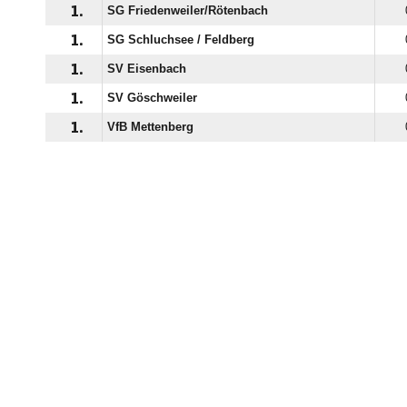
1.
SG Friedenweiler/​Rötenbach
1.
SG Schluchsee /​ Feldberg
1.
SV Eisenbach
1.
SV Göschweiler
1.
VfB Mettenberg