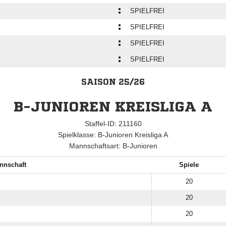
:
SPIELFREI
:
SPIELFREI
:
SPIELFREI
:
SPIELFREI
SAISON 25/26
B-JUNIOREN KREISLIGA A
Staffel-ID: 211160
Spielklasse: B-Junioren Kreisliga A
Mannschaftsart: B-Junioren
nnschaft
Spiele
20
20
20