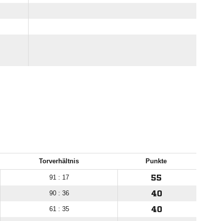
Torverhältnis
Punkte
91 : 17
55
90 : 36
40
61 : 35
40