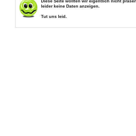
Diese Seite wollten wir eigentlich nicht präs
leider keine Daten anzeigen.
Tut uns leid.