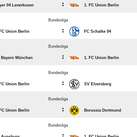
:
yer 04 Leverkusen
1. FC Union Berlin
Bundesliga
:
 FC Union Berlin
FC Schalke 04
Bundesliga
:
 Bayern München
1. FC Union Berlin
Bundesliga
:
 FC Union Berlin
SV Elversberg
Bundesliga
:
 FC Union Berlin
Borussia Dortmund
Bundesliga
:
 Augsburg
1. FC Union Berlin