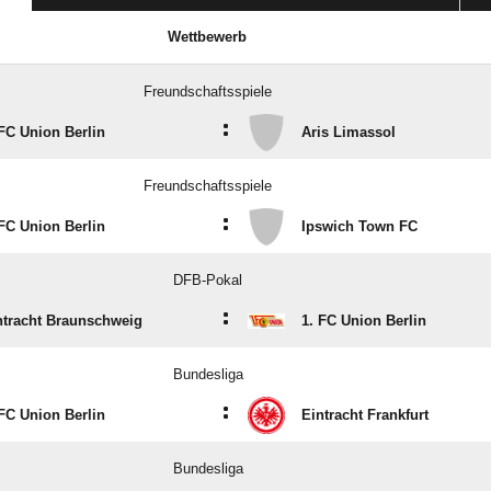
Wettbewerb
Freundschaftsspiele
:
 FC Union Berlin
Aris Limassol
Freundschaftsspiele
:
 FC Union Berlin
Ipswich Town FC
DFB-Pokal
:
ntracht Braunschweig
1. FC Union Berlin
Bundesliga
:
 FC Union Berlin
Eintracht Frankfurt
Bundesliga