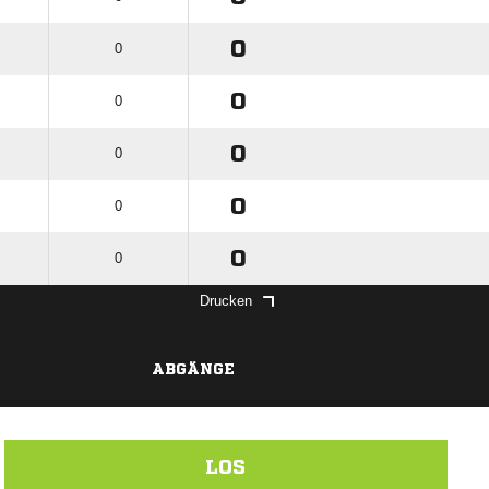
0
0
0
0
0
0
0
0
0
0
Drucken
ABGÄNGE
LOS