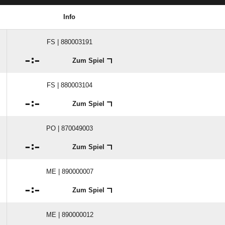
Info
FS | 880003191

:

Zum Spiel
FS | 880003104

:

Zum Spiel
PO | 870049003

:

Zum Spiel
ME | 890000007

:

Zum Spiel
ME | 890000012