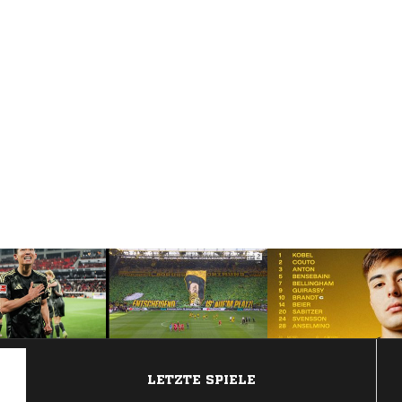
ANZEIGE
LETZTE SPIELE