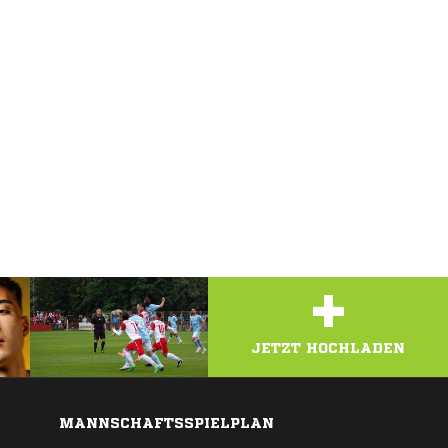
+
JETZT HOCHLADEN
MANNSCHAFTSSPIELPLAN