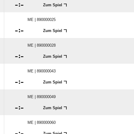

:

Zum Spiel
ME | 890000025

:

Zum Spiel
ME | 890000028

:

Zum Spiel
ME | 890000043

:

Zum Spiel
ME | 890000049

:

Zum Spiel
ME | 890000060

:

Zum Spiel