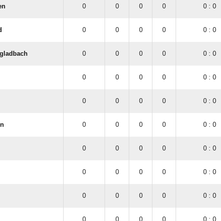
en
0
0
0
0
0 : 0
d
0
0
0
0
0 : 0
gladbach
0
0
0
0
0 : 0
0
0
0
0
0 : 0
0
0
0
0
0 : 0
en
0
0
0
0
0 : 0
0
0
0
0
0 : 0
0
0
0
0
0 : 0
0
0
0
0
0 : 0
0
0
0
0
0 : 0