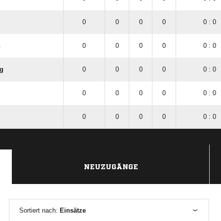
0
0
0
0
0 : 0
n
0
0
0
0
0 : 0
rg
0
0
0
0
0 : 0
0
0
0
0
0 : 0
0
0
0
0
0 : 0
NEUZUGÄNGE
Sortiert nach:
Einsätze