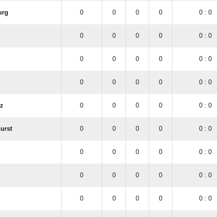
urg
0
0
0
0
0 : 0
0
0
0
0
0 : 0
0
0
0
0
0 : 0
0
0
0
0
0 : 0
lz
0
0
0
0
0 : 0
urst
0
0
0
0
0 : 0
0
0
0
0
0 : 0
0
0
0
0
0 : 0
0
0
0
0
0 : 0