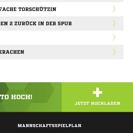
IFACHE TORSCHÜTZIN
EN 2 ZURÜCK IN DER SPUR
 KRACHEN
+
OTO HOCH!
JETZT HOCHLADEN
MANNSCHAFTSSPIELPLAN