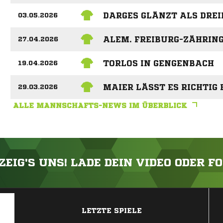
DARGES GLÄNZT ALS DRE
03.05.2026
ALEM. FREIBURG-ZÄHRING
27.04.2026
TORLOS IN GENGENBACH
19.04.2026
MAIER LÄSST ES RICHTIG
29.03.2026
ALLE MANNSCHAFTS-NEWS IM ÜBERBLICK
ZEIG'S UNS! LADE DEIN VIDEO ODER F
ANZEIGE
LETZTE SPIELE