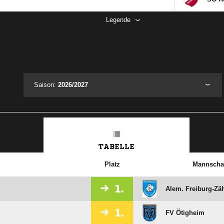
Legende
Saison:
2026/2027
TABELLE
Platz
Mannscha
1.
Alem. Freiburg-Zä
1.
FV Ötigheim