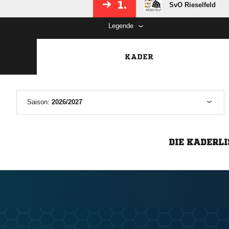
1.
SvO Rieselfeld
Legende
KADER
Saison:
2026/2027
DIE KADERLI