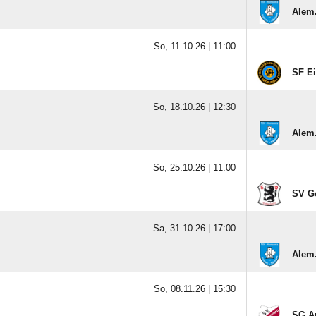
Alem.
So, 11.10.26 |
11:00
SF Ei
So, 18.10.26 |
12:30
Alem.
So, 25.10.26 |
11:00
SV G
Sa, 31.10.26 |
17:00
Alem.
So, 08.11.26 |
15:30
SG A