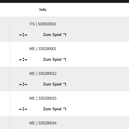
Info
FS | 530019016

:

Zum Spiel
ME | 335290001

:

Zum Spiel
ME | 335290012

:

Zum Spiel
ME | 335290015

:

Zum Spiel
ME | 335290024