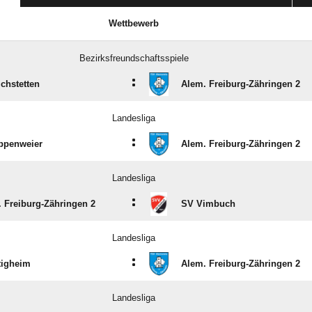
Wettbewerb
Bezirksfreundschaftsspiele
:
chstetten
Alem. Freiburg-Zähringen 2
Landesliga
:
ppenweier
Alem. Freiburg-Zähringen 2
Landesliga
:
 Freiburg-Zähringen 2
SV Vimbuch
Landesliga
:
tigheim
Alem. Freiburg-Zähringen 2
Landesliga