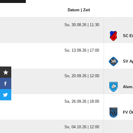
Datum | Zeit
So, 30.08.26 |
11:30
SC Ei
So, 13.09.26 |
17:00
SV A
So, 20.09.26 |
12:00
Alem.
Sa, 26.09.26 |
18:00
FV Ö
So, 04.10.26 |
12:00