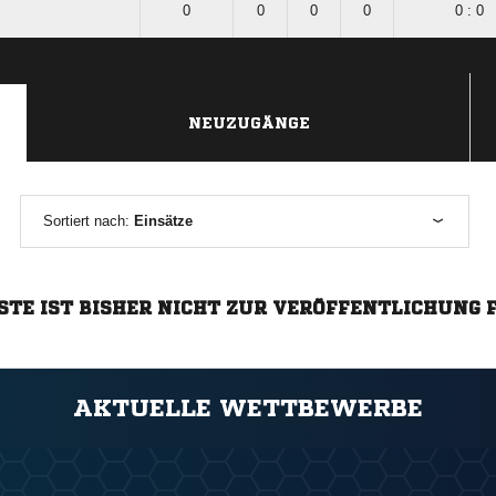
0
0
0
0
0 : 0
NEUZUGÄNGE
Sortiert nach:
Einsätze
STE IST BISHER NICHT ZUR VERÖFFENTLICHUNG 
AKTUELLE WETTBEWERBE