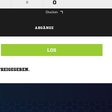
0
0
Drucken
ABGÄNGE
LOS
FREIGEGEBEN.