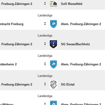
:
 Freiburg-Zähringen 2
SvO Rieselfeld
Landesliga
:
ntracht Freiburg
Alem. Freiburg-Zähringen 2
Landesliga
:
 Freiburg-Zähringen 2
SG Sexau/​Buchholz
Landesliga
:
ottenheim 2
Alem. Freiburg-Zähringen 2
Landesliga
:
 Freiburg-Zähringen 2
SG Elztal
Landesliga
:
u-Wittnau
Alem. Freiburg-Zähringen 2