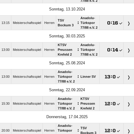
77/​88 e.V. 2
Sonntag, 13.10.2024
Anadolu-
TSV
:

:

13:15
Meisterschaftsspiel
Herren
Türkspor
Bockum 3
77/​88 e.V. 2
Sonntag, 30.03.2025
KTSV
Anadolu-
:

:

13:00
Meisterschaftsspiel
Herren
Preussen
Türkspor
Krefeld 2
77/​88 e.V. 2
Sonntag, 25.08.2024
Anadolu-
:

:

13:00
Meisterschaftsspiel
Herren
Türkspor
Linner SV
77/​88 e.V. 2
Sonntag, 22.09.2024
Anadolu-
KTSV
:

:

15:30
Meisterschaftsspiel
Herren
Türkspor
Preussen
77/​88 e.V. 2
Krefeld 2
Donnerstag, 17.04.2025
Anadolu-
TSV
:

:

20:00
Meisterschaftsspiel
Herren
Türkspor
Bockum 3