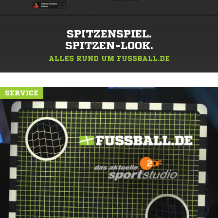
SPITZENSPIEL.
SPITZEN-LOOK.
ALLES RUND UM FUSSBALL.DE
SERVICE