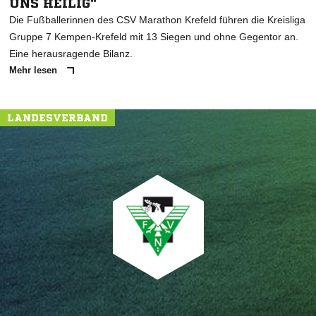
UNS HEILIG"
Die Fußballerinnen des CSV Marathon Krefeld führen die Kreisliga
Gruppe 7 Kempen-Krefeld mit 13 Siegen und ohne Gegentor an.
Eine herausragende Bilanz.
Mehr lesen
LANDESVERBAND