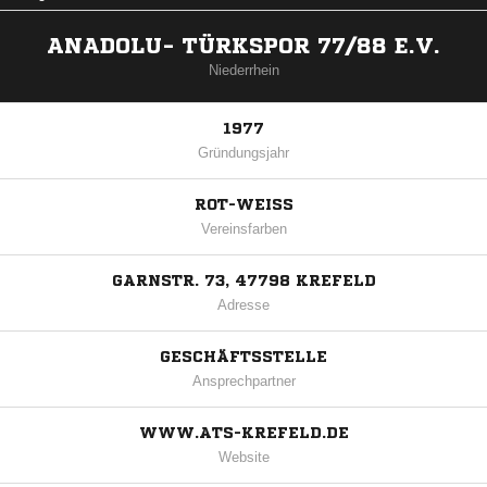
ANADOLU- TÜRKSPOR 77/88 E.V.
Niederrhein
1977
Gründungsjahr
ROT-WEISS
Vereinsfarben
GARNSTR. 73, 47798 KREFELD
Adresse
GESCHÄFTSSTELLE
Ansprechpartner
WWW.ATS-KREFELD.DE
Website