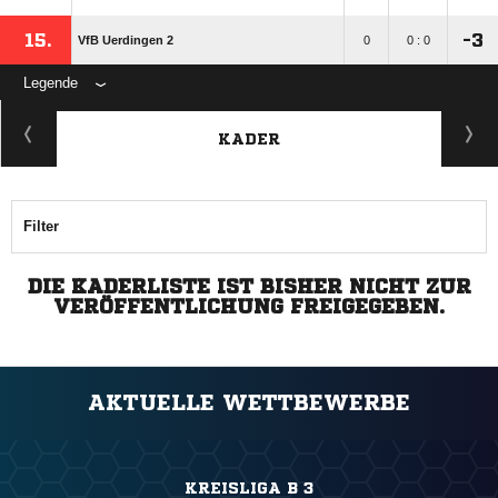
15.
-3
VfB Uerdingen 2
0
0 : 0
Legende
KADER
Filter
DIE KADERLISTE IST BISHER NICHT ZUR
VERÖFFENTLICHUNG FREIGEGEBEN.
AKTUELLE WETTBEWERBE
KREISLIGA B 3