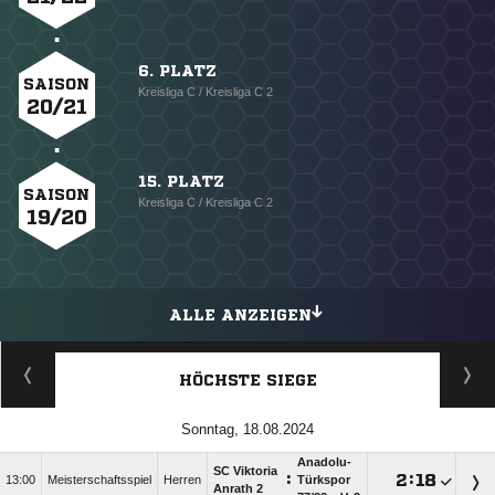
6. PLATZ
SAISON
Kreisliga C / Kreisliga C 2
20/21
15. PLATZ
SAISON
Kreisliga C / Kreisliga C 2
19/20
ALLE ANZEIGEN
HÖCHSTE SIEGE
Sonntag, 18.08.2024
Anadolu-
SC Viktoria
:

:

13:00
Meisterschaftsspiel
Herren
Türkspor
Anrath 2