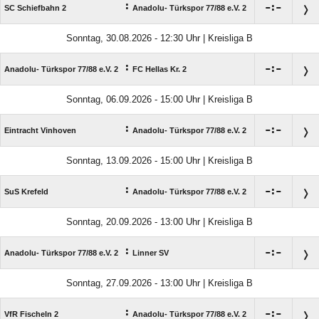
:

:

SC Schiefbahn 2
Anadolu- Türkspor 77/​88 e.V. 2
Sonntag, 30.08.2026 - 12:30 Uhr | Kreisliga B
:

:

Anadolu- Türkspor 77/​88 e.V. 2
FC Hellas Kr. 2
Sonntag, 06.09.2026 - 15:00 Uhr | Kreisliga B
:

:

Eintracht Vinhoven
Anadolu- Türkspor 77/​88 e.V. 2
Sonntag, 13.09.2026 - 15:00 Uhr | Kreisliga B
:

:

SuS Krefeld
Anadolu- Türkspor 77/​88 e.V. 2
Sonntag, 20.09.2026 - 13:00 Uhr | Kreisliga B
:

:

Anadolu- Türkspor 77/​88 e.V. 2
Linner SV
Sonntag, 27.09.2026 - 13:00 Uhr | Kreisliga B
:

:

VfR Fischeln 2
Anadolu- Türkspor 77/​88 e.V. 2