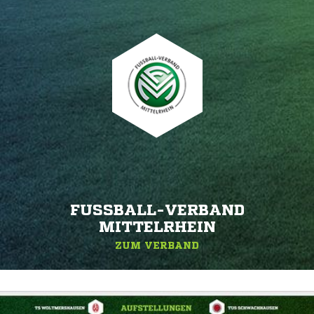
FUSSBALL-VERBAND M
ITTELRHEIN
ZUM VERBAND