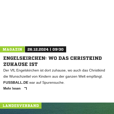
NACHRICHT SENDEN
* Pflichtfelder
MAGAZIN
26.12.2024 | 09:30
ENGELSKIRCHEN: WO DAS CHRISTKIND
ZUHAUSE IST
Der VfL Engelskirchen ist dort zuhause, wo auch das Christkind
die Wunschzettel von Kindern aus der ganzen Welt empfängt.
FUSSBALL.DE
war auf Spurensuche.
Mehr lesen
LANDESVERBAND