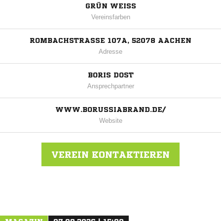
GRÜN WEISS
Vereinsfarben
ROMBACHSTRASSE 107A, 52078 AACHEN
Adresse
BORIS DOST
Ansprechpartner
WWW.BORUSSIABRAND.DE/
Website
VEREIN KONTAKTIEREN
Nachricht an Borussia Brand