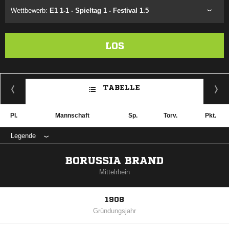
Wettbewerb:
E1 1-1 - Spieltag 1 - Festival 1.5
LOS
TABELLE
Pl.
Mannschaft
Sp.
Torv.
Pkt.
Legende
BORUSSIA BRAND
Mittelrhein
1908
Gründungsjahr