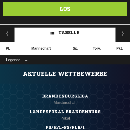
LOS
TABELLE
Pl.
Mannschaft
Sp.
Torv.
Pkt.
Legende
AKTUELLE WETTBEWERBE
BRANDENBURGLIGA
Meisterschaft
LANDESPOKAL BRANDENBURG
Pokal
FS/H/L-FS/FLB/1