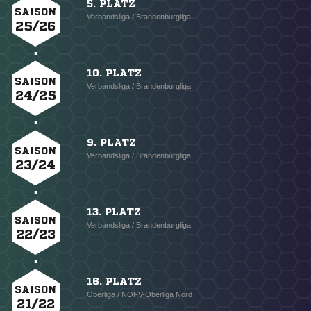
5. PLATZ
SAISON
Verbandsliga / Brandenburgliga
25/26
10. PLATZ
SAISON
Verbandsliga / Brandenburgliga
24/25
9. PLATZ
SAISON
Verbandsliga / Brandenburgliga
23/24
13. PLATZ
SAISON
Verbandsliga / Brandenburgliga
22/23
16. PLATZ
SAISON
Oberliga / NOFV-Oberliga Nord
21/22