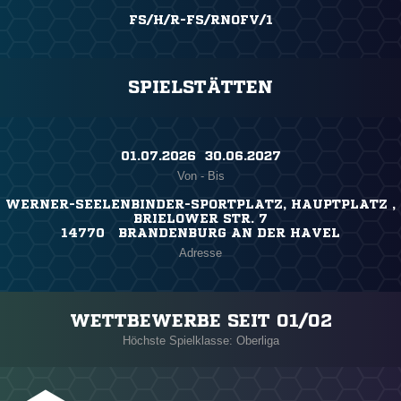
FS/H/R-FS/RNOFV/1
SPIELSTÄTTEN
01.07.2026 ​ 30.06.2027
Von - Bis
WERNER-SEELENBINDER-SPORTPLATZ, HAUPTPLATZ ,
BRIELOWER STR. 7
14770 BRANDENBURG AN DER HAVEL
Adresse
WETTBEWERBE SEIT 01/02
Höchste Spielklasse: Oberliga