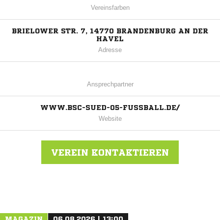
Vereinsfarben
BRIELOWER STR. 7, 14770 BRANDENBURG AN DER
HAVEL
Adresse
Ansprechpartner
WWW.BSC-SUED-05-FUSSBALL.DE/
Website
VEREIN KONTAKTIEREN
Nachricht an Brandenburger SC Süd 05
MAGAZIN
06.08.2026 | 13:00