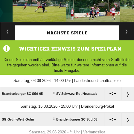
ANZEIGE
NÄCHSTE SPIELE
WICHTIGER HINWEIS ZUM SPIELPLAN
Dieser Spielplan enthält vorläufige Spiele, die noch nicht vom Staffelleiter
freigegeben worden sind. Bitte warte für weitere Informationen auf die
finale Freigabe.
Samstag, 08.08.2026 - 14:00 Uhr | Landesfreundschaftsspiele
:

:

Brandenburger SC Süd 05
SV Schwarz-Rot Neustadt
Samstag, 15.08.2026 - 15:00 Uhr | Brandenburg-Pokal
:

:

SG Grün-Weiß Golm
Brandenburger SC Süd 05
Samstag, 29.08.2026 - ** Uhr | Verbandsliga