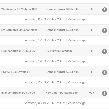
:

:

Werderaner FC Viktoria 1920
Brandenburger SC Süd 05
Samstag, 05.09.2026 - ** Uhr | Verbandsliga
:

:

SV Germania 90 Schöneiche
Brandenburger SC Süd 05
Samstag, 12.09.2026 - ** Uhr | Verbandsliga
:

:

Brandenburger SC Süd 05
SV Viktoria Potsdam
Samstag, 19.09.2026 - ** Uhr | Verbandsliga
:

:

FSV 63 Luckenwalde II
Brandenburger SC Süd 05
Samstag, 26.09.2026 - ** Uhr | Verbandsliga
:

:

Brandenburger SC Süd 05
FSV Union Fürstenwalde
Samstag, 03.10.2026 - ** Uhr | Verbandsliga