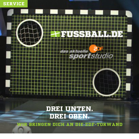
SERVICE
DREI UNTEN.
DREI OBEN.
WIR BRINGEN DICH AN DIE ZDF-TORWAND