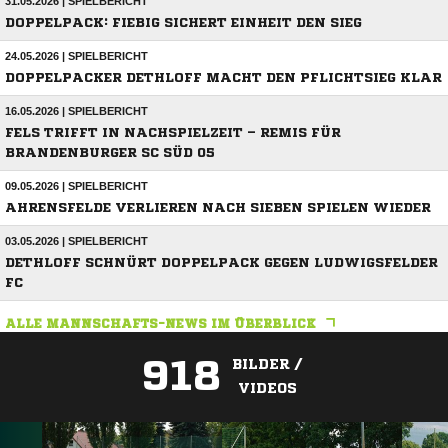
31.05.2026 | SPIELBERICHT
DOPPELPACK: FIEBIG SICHERT EINHEIT DEN SIEG
24.05.2026 | SPIELBERICHT
DOPPELPACKER DETHLOFF MACHT DEN PFLICHTSIEG KLAR
16.05.2026 | SPIELBERICHT
FELS TRIFFT IN NACHSPIELZEIT – REMIS FÜR
BRANDENBURGER SC SÜD 05
09.05.2026 | SPIELBERICHT
AHRENSFELDE VERLIEREN NACH SIEBEN SPIELEN WIEDER
03.05.2026 | SPIELBERICHT
DETHLOFF SCHNÜRT DOPPELPACK GEGEN LUDWIGSFELDER
FC
ALLE MANNSCHAFTS-NEWS IM ÜBERBLICK
918
BILDER /
VIDEOS