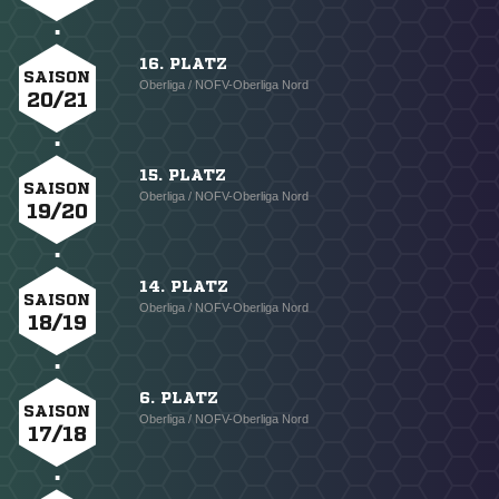
16. PLATZ
SAISON
Oberliga / NOFV-Oberliga Nord
20/21
15. PLATZ
SAISON
Oberliga / NOFV-Oberliga Nord
19/20
14. PLATZ
SAISON
Oberliga / NOFV-Oberliga Nord
18/19
6. PLATZ
SAISON
Oberliga / NOFV-Oberliga Nord
17/18