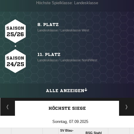
Höchste Spielklasse: Landesklasse
8. PLATZ
SAISON
Landesklasse / Landesklasse West
25/26
11. PLATZ
SAISON
Landesklasse / Landesklasse Nord/West
24/25
ALLE ANZEIGEN
HÖCHSTE SIEGE
Sonntag, 07.09.2025
SV Blau-
BSG Stahl