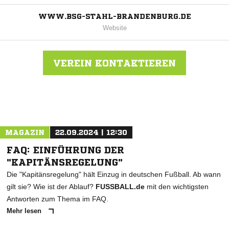
WWW.BSG-STAHL-BRANDENBURG.DE
Website
VEREIN KONTAKTIEREN
Nachricht an BSG Stahl Brandenburg
MAGAZIN
22.09.2024 | 12:30
FAQ: EINFÜHRUNG DER
"KAPITÄNSREGELUNG"
Die "Kapitänsregelung" hält Einzug in deutschen Fußball. Ab wann
gilt sie? Wie ist der Ablauf?
FUSSBALL.de
mit den wichtigsten
Antworten zum Thema im FAQ.
Mehr lesen