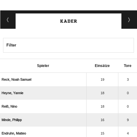
KADER
Filter
Spieler
Einsätze
Tore
  
19
3
 
18
0
 
18
0
 
16
9
 
15
4