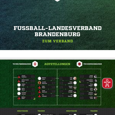
FUSSBALL-LANDESVERBAND B
RANDENBURG
ZUM VERBAND