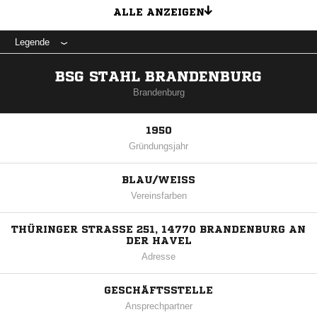
ALLE ANZEIGEN
Legende
BSG STAHL BRANDENBURG
Brandenburg
1950
Gründungsjahr
BLAU/WEISS
Vereinsfarben
THÜRINGER STRASSE 251, 14770 BRANDENBURG AN D
ER HAVEL
Adresse
GESCHÄFTSSTELLE
Ansprechpartner