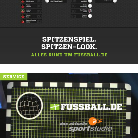
SPITZENSPIEL.
SPITZEN-LOOK.
ALLES RUND UM FUSSBALL.DE
SERVICE