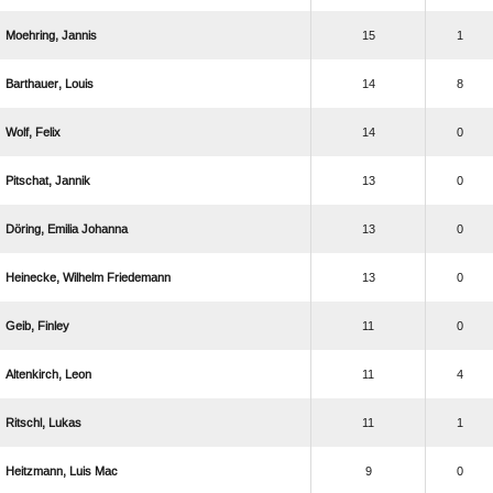
 
15
1
 
14
8
 
14
0
 
13
0
  
13
0
  
13
0
 
11
0
 
11
4
 
11
1
  
9
0