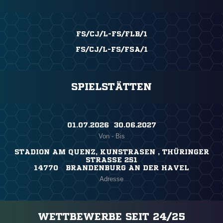
FS/CJ/L-FS/FLB/1
FS/CJ/L-FS/FSA/1
SPIELSTÄTTEN
01.07.2026 ​ 30.06.2027
Von - Bis
STADION AM QUENZ, KUNSTRASEN , THÜRINGER
STRASSE 251
14770 BRANDENBURG AN DER HAVEL
Adresse
WETTBEWERBE SEIT 24/25