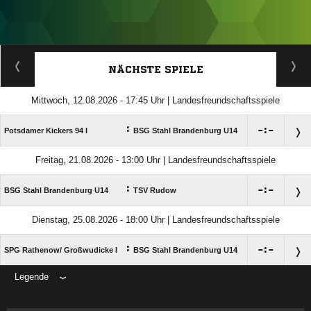
ANZEIGE
NÄCHSTE SPIELE
Mittwoch, 12.08.2026 - 17:45 Uhr | Landesfreundschaftsspiele
:

:

Potsdamer Kickers 94 I
BSG Stahl Brandenburg U14
Freitag, 21.08.2026 - 13:00 Uhr | Landesfreundschaftsspiele
:

:

BSG Stahl Brandenburg U14
TSV Rudow
Dienstag, 25.08.2026 - 18:00 Uhr | Landesfreundschaftsspiele
:

:

SPG Rathenow/​ Großwudicke I
BSG Stahl Brandenburg U14
Legende
ANZEIGE