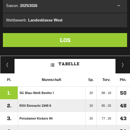
Saison:
2025/2026
Wettbewerb:
Landesklasse West
LOS
TABELLE
Pl.
Mannschaft
Sp.
Torv.
Pkt.
1.
50
SG Blau-Weiß Beelitz I
20
88 : 18
2.
48
RSV Eintracht 1949 II
20
85 : 25
3.
43
Potsdamer Kickers 94
20
77 : 26