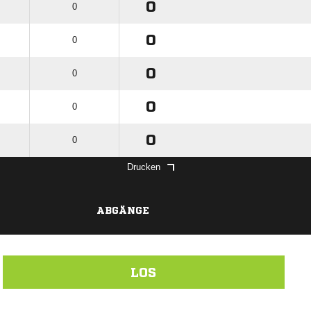
0
0
0
0
0
0
0
0
0
0
Drucken
ABGÄNGE
LOS