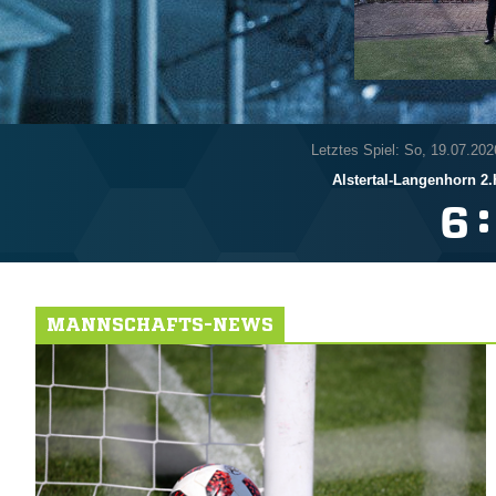
Letztes Spiel: So, 19.07.202
Alstertal-Langenhorn 2.
:

MANNSCHAFTS-NEWS