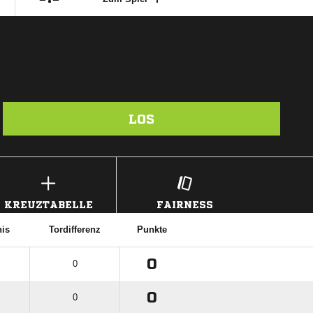
LOS
KREUZTABELLE
FAIRNESS
nis
Tordifferenz
Punkte
0
0
0
0