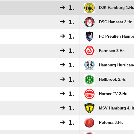
1.
DJK Hamburg 1.Hr
1.
DSC Hanseat 2.Hr.
1.
FC Preußen Hambu
1.
Farmsen 3.Hr.
1.
Hamburg Hurricane
1.
Hellbrook 2.Hr.
1.
Horner TV 2.Hr.
1.
MSV Hamburg 4.Hr
1.
Polonia 3.Hr.