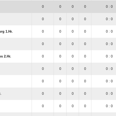
.
0
0
0
0
0 : 0
0
0
0
0
0 : 0
rg 1.Hr.
0
0
0
0
0 : 0
0
0
0
0
0 : 0
s 2.Hr.
0
0
0
0
0 : 0
0
0
0
0
0 : 0
0
0
0
0
0 : 0
.
0
0
0
0
0 : 0
0
0
0
0
0 : 0