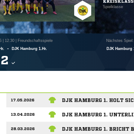
KREISKLASS
Spielklasse
6
|
12:30 | Freundschaftsspiele
Nächstes Spiel:
-
Hr.
DJK Hamburg 1.Hr.
DJK Hamburg 1

DJK HAMBURG 1. HOLT SI
17.05.2026
DJK HAMBURG 1. UNTERLI
13.04.2026
DJK HAMBURG 1. BRICHT B
28.03.2026