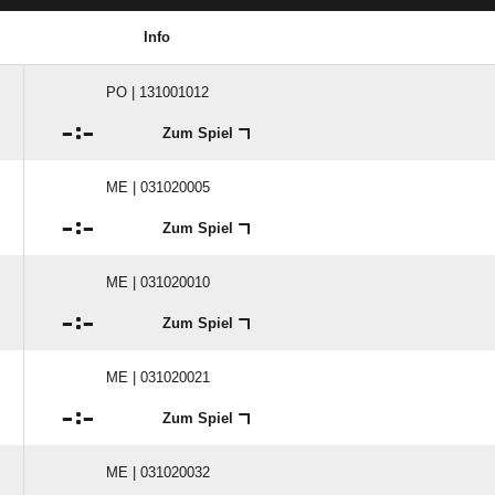
Info
PO | 131001012

:

Zum Spiel
ME | 031020005

:

Zum Spiel
ME | 031020010

:

Zum Spiel
ME | 031020021

:

Zum Spiel
ME | 031020032