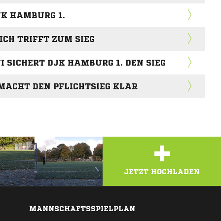
JK HAMBURG 1.
H TRIFFT ZUM SIEG
SICHERT DJK HAMBURG 1. DEN SIEG
ACHT DEN PFLICHTSIEG KLAR
+
JETZT HOCHLADEN
MANNSCHAFTSSPIELPLAN