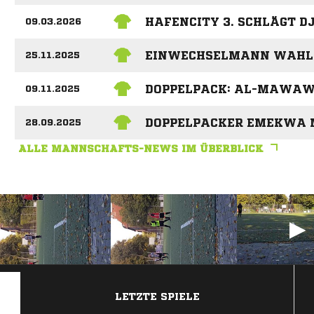
HAFENCITY 3. SCHLÄGT D
09.03.2026
EINWECHSELMANN WAHLIC
25.11.2025
DOPPELPACK: AL-MAWAWI 
09.11.2025
DOPPELPACKER EMEKWA M
28.09.2025
ALLE MANNSCHAFTS-NEWS IM ÜBERBLICK
ANZEIGE
LETZTE SPIELE