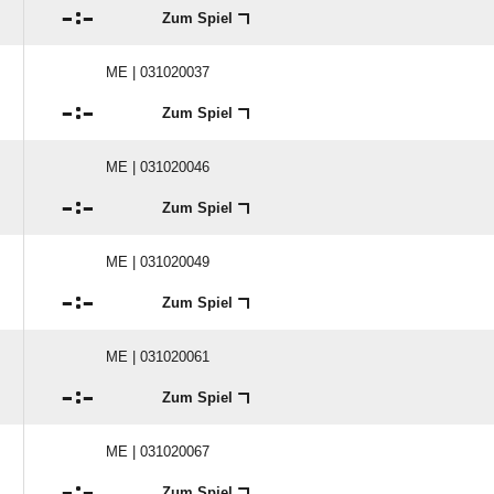

:

Zum Spiel
ME | 031020037

:

Zum Spiel
ME | 031020046

:

Zum Spiel
ME | 031020049

:

Zum Spiel
ME | 031020061

:

Zum Spiel
ME | 031020067

:

Zum Spiel