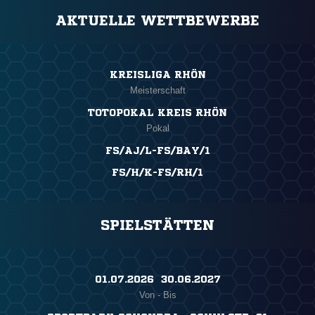
AKTUELLE WETTBEWERBE
KREISLIGA RHÖN
Meisterschaft
TOTOPOKAL KREIS RHÖN
Pokal
FS/AJ/L-FS/BAY/1
FS/H/K-FS/RH/1
SPIELSTÄTTEN
01.07.2026 ​ 30.06.2027
Von - Bis