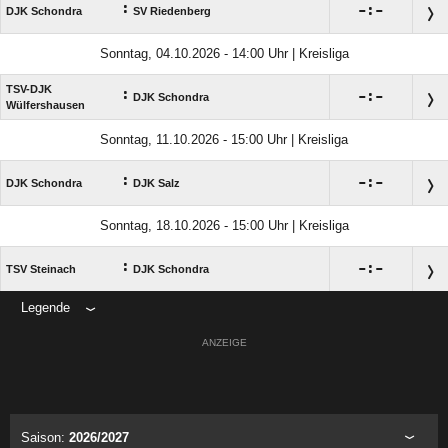
:

:

DJK Schondra
SV Riedenberg
Sonntag, 04.10.2026 - 14:00 Uhr | Kreisliga
TSV-DJK
:

:

DJK Schondra
Wülfershausen
Sonntag, 11.10.2026 - 15:00 Uhr | Kreisliga
:

:

DJK Schondra
DJK Salz
Sonntag, 18.10.2026 - 15:00 Uhr | Kreisliga
:

:

TSV Steinach
DJK Schondra
Legende
ANZEIGE
Saison:
2026/2027