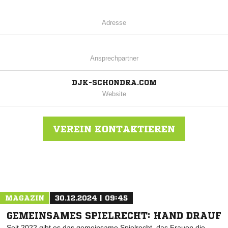
Adresse
Ansprechpartner
DJK-SCHONDRA.COM
Website
VEREIN KONTAKTIEREN
Nachricht an DJK Schondra
MAGAZIN
30.12.2024 | 09:45
GEMEINSAMES SPIELRECHT: HAND DRAUF
Seit 2022 gibt es das gemeinsame Spielrecht, das Frauen die