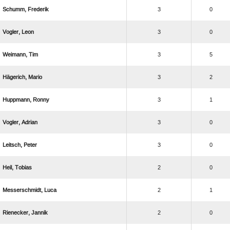
 
3
0
 
3
0
 
3
5
 
3
2
 
3
1
 
3
0
 
3
0
 
2
0
 
2
1
 
2
0