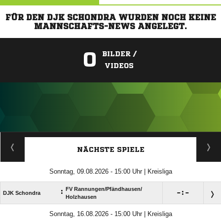
FÜR DEN DJK SCHONDRA WURDEN NOCH KEINE
MANNSCHAFTS-NEWS ANGELEGT.
0
BILDER /
VIDEOS
ANZEIGE
NÄCHSTE SPIELE
Sonntag, 09.08.2026 - 15:00 Uhr | Kreisliga
FV Rannungen/​Pfändhausen/​
:

:

DJK Schondra
Holzhausen
Sonntag, 16.08.2026 - 15:00 Uhr | Kreisliga