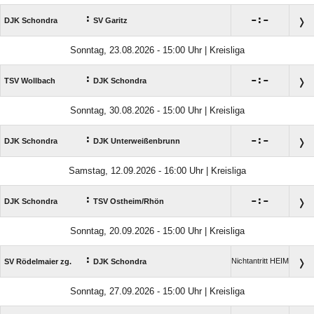
:

:

DJK Schondra
SV Garitz
Sonntag, 23.08.2026 - 15:00 Uhr | Kreisliga
:

:

TSV Wollbach
DJK Schondra
Sonntag, 30.08.2026 - 15:00 Uhr | Kreisliga
:

:

DJK Schondra
DJK Unterweißenbrunn
Samstag, 12.09.2026 - 16:00 Uhr | Kreisliga
:

:

DJK Schondra
TSV Ostheim/​Rhön
Sonntag, 20.09.2026 - 15:00 Uhr | Kreisliga
:
Nichtantritt HEIM
SV Rödelmaier zg.
DJK Schondra
Sonntag, 27.09.2026 - 15:00 Uhr | Kreisliga