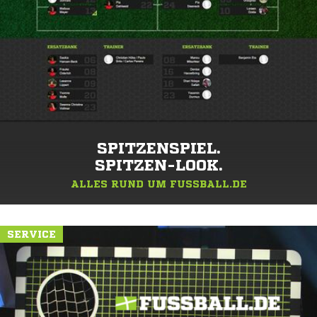
SPITZENSPIEL.
SPITZEN-LOOK.
ALLES RUND UM FUSSBALL.DE
SERVICE