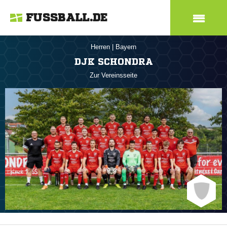
FUSSBALL.DE
Herren
|
Bayern
DJK SCHONDRA
Zur Vereinsseite