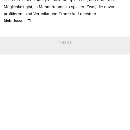
Möglichkeit gibt, in Männerteams zu spielen. Zwei, die davon
profitieren, sind Veronika und Franziska Leuchtner.
Mehr lesen
ANZEIGE
NACHRICHT SENDEN
* Pflichtfelder