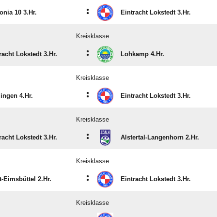
:
onia 10 3.Hr.
Eintracht Lokstedt 3.Hr.
Kreisklasse
:
racht Lokstedt 3.Hr.
Lohkamp 4.Hr.
Kreisklasse
:
lingen 4.Hr.
Eintracht Lokstedt 3.Hr.
Kreisklasse
:
racht Lokstedt 3.Hr.
Alstertal-Langenhorn 2.Hr.
Kreisklasse
:
-Eimsbüttel 2.Hr.
Eintracht Lokstedt 3.Hr.
Kreisklasse