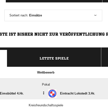
Sortiert nach:
Einsätze
STE IST BISHER NICHT ZUR VERÖFFENTLICHUNG 
LETZTE SPIELE
Wettbewerb
Pokal
:
imsbüttel 4.Hr.
Eintracht Lokstedt 3.Hr.
Kreisfreundschaftsspiele