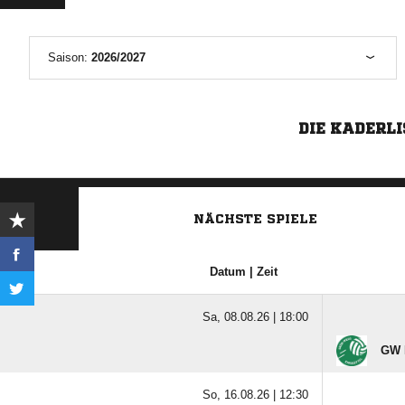
Saison:
2026/2027
DIE KADERLI
NÄCHSTE SPIELE
Datum | Zeit
Sa, 08.08.26 |
18:00
GW E
So, 16.08.26 |
12:30