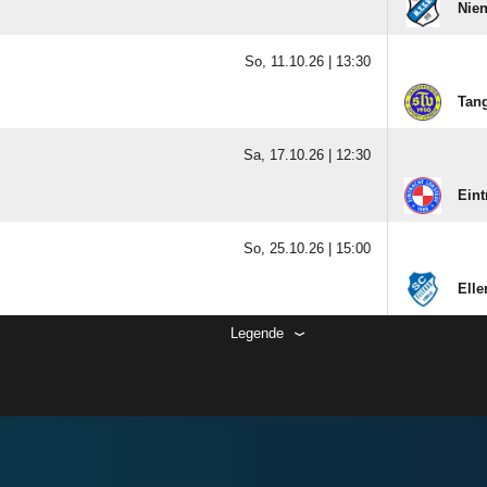
Nien
So, 11.10.26 |
13:30
Tang
Sa, 17.10.26 |
12:30
Eint
So, 25.10.26 |
15:00
Elle
Legende