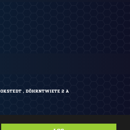
OKSTEDT , DÖHRNTWIETE 2 A