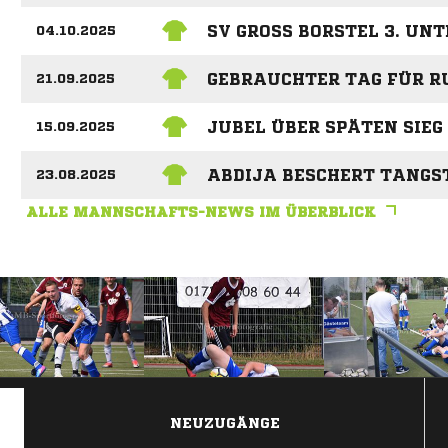
SV GROSS BORSTEL 3. UNT
04.10.2025
GEBRAUCHTER TAG FÜR R
21.09.2025
JUBEL ÜBER SPÄTEN SIEG
15.09.2025
ABDIJA BESCHERT TANGS
23.08.2025
ALLE MANNSCHAFTS-NEWS IM ÜBERBLICK
ANZEIGE
NEUZUGÄNGE