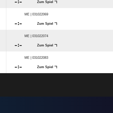

:

Zum Spiel
ME | 031022069

:

Zum Spiel
ME | 031022074

:

Zum Spiel
ME | 031022083

:

Zum Spiel