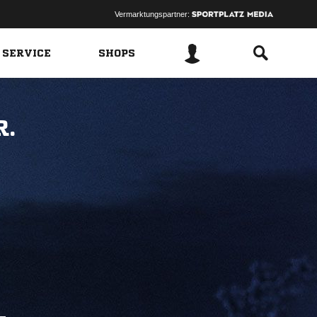
Vermarktungspartner:
 SERVICE
SHOPS
R.