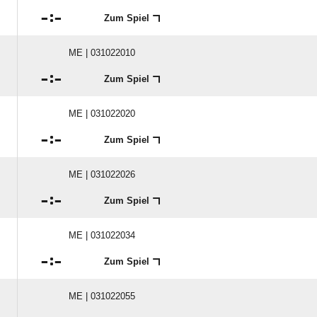

:

Zum Spiel
ME | 031022010

:

Zum Spiel
ME | 031022020

:

Zum Spiel
ME | 031022026

:

Zum Spiel
ME | 031022034

:

Zum Spiel
ME | 031022055