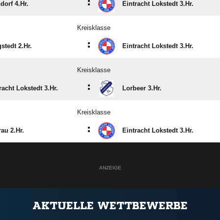
:
dorf 4.Hr.
Eintracht Lokstedt 3.Hr.
Kreisklasse
:
stedt 2.Hr.
Eintracht Lokstedt 3.Hr.
Kreisklasse
:
racht Lokstedt 3.Hr.
Lorbeer 3.Hr.
Kreisklasse
:
rau 2.Hr.
Eintracht Lokstedt 3.Hr.
ANZEIGE
AKTUELLE WETTBEWERBE