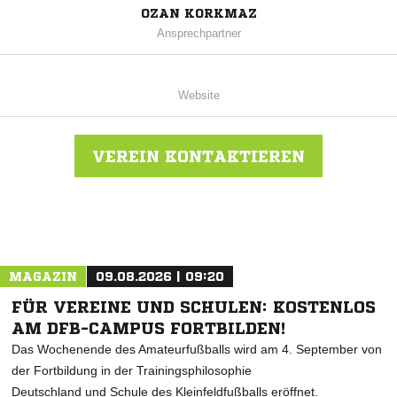
OZAN KORKMAZ
Ansprechpartner
Website
VEREIN KONTAKTIEREN
Nachricht an FC Amedspor Wetzlar
MAGAZIN
09.08.2026 | 09:20
FÜR VEREINE UND SCHULEN: KOSTENLOS
AM DFB-CAMPUS FORTBILDEN!
Das Wochenende des Amateurfußballs wird am 4. September von
der Fortbildung in der Trainingsphilosophie
Deutschland und Schule des Kleinfeldfußballs eröffnet.