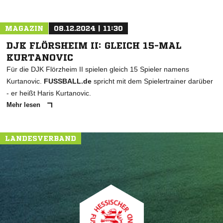
MAGAZIN
08.12.2024 | 11:30
DJK FLÖRSHEIM II: GLEICH 15-MAL
KURTANOVIC
Für die DJK Flörzheim II spielen gleich 15 Spieler namens
Kurtanovic.
FUSSBALL.de
spricht mit dem Spielertrainer darüber
- er heißt Haris Kurtanovic.
Mehr lesen
LANDESVERBAND