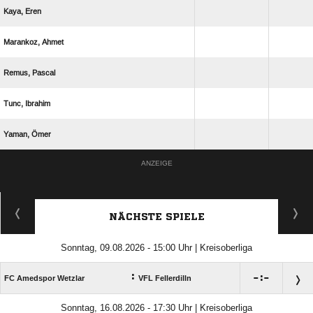
 
 
 
 
 
ANZEIGE
NÄCHSTE SPIELE
Sonntag, 09.08.2026 - 15:00 Uhr | Kreisoberliga
:

:

FC Amedspor Wetzlar
VFL Fellerdilln
Sonntag, 16.08.2026 - 17:30 Uhr | Kreisoberliga