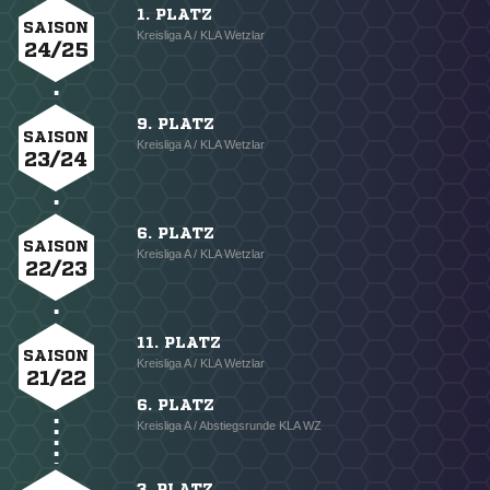
1. PLATZ
SAISON
Kreisliga A / KLA Wetzlar
24/25
9. PLATZ
SAISON
Kreisliga A / KLA Wetzlar
23/24
6. PLATZ
SAISON
Kreisliga A / KLA Wetzlar
22/23
11. PLATZ
SAISON
Kreisliga A / KLA Wetzlar
21/22
6. PLATZ
Kreisliga A / Abstiegsrunde KLA WZ
3. PLATZ