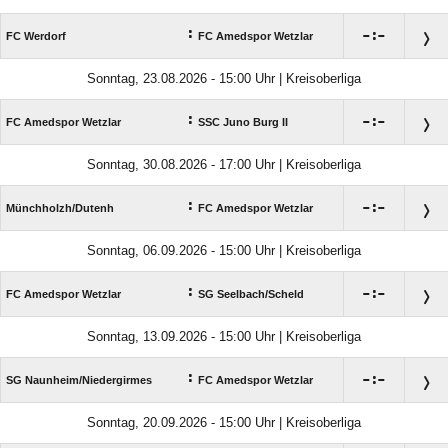
:

:

FC Werdorf
FC Amedspor Wetzlar
Sonntag, 23.08.2026 - 15:00 Uhr | Kreisoberliga
:

:

FC Amedspor Wetzlar
SSC Juno Burg II
Sonntag, 30.08.2026 - 17:00 Uhr | Kreisoberliga
:

:

Münchholzh/​Dutenh
FC Amedspor Wetzlar
Sonntag, 06.09.2026 - 15:00 Uhr | Kreisoberliga
:

:

FC Amedspor Wetzlar
SG Seelbach/​Scheld
Sonntag, 13.09.2026 - 15:00 Uhr | Kreisoberliga
:

:

SG Naunheim/​Niedergirmes
FC Amedspor Wetzlar
Sonntag, 20.09.2026 - 15:00 Uhr | Kreisoberliga