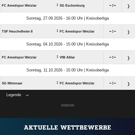
:

:

FC Amedspor Wetzlar
SG Eschenburg
Sonntag, 27.09.2026 - 16:00 Uhr | Kreisoberliga
:

:

TSF Heuchelheim II
FC Amedspor Wetzlar
Sonntag, 04.10.2026 - 15:00 Uhr | Kreisoberliga
:

:

FC Amedspor Wetzlar
VfB Aßlar
Sonntag, 11.10.2026 - 15:00 Uhr | Kreisoberliga
:

:

SG Mittenaar
FC Amedspor Wetzlar
Legende
ANZEIGE
AKTUELLE WETTBEWERBE