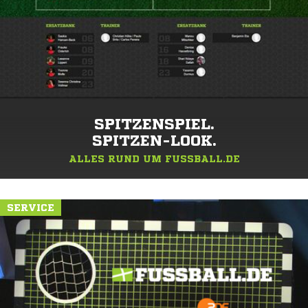
SPITZENSPIEL.
SPITZEN-LOOK.
ALLES RUND UM FUSSBALL.DE
SERVICE