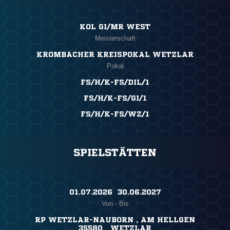
KOL GI/MR WEST
Meisterschaft
KROMBACHER KREISPOKAL WETZLAR
Pokal
FS/H/K-FS/DIL/1
FS/H/K-FS/GI/1
FS/H/K-FS/WZ/1
SPIELSTÄTTEN
01.07.2026 ​ 30.06.2027
Von - Bis
RP WETZLAR-NAUBORN , AM HELLGEN
35580 WETZLAR