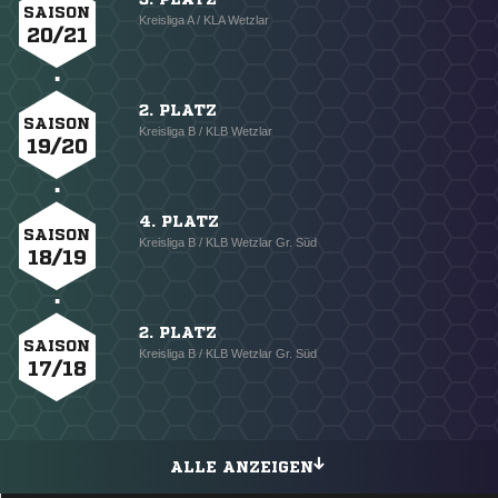
SAISON
Kreisliga A / KLA Wetzlar
20/21
2. PLATZ
SAISON
Kreisliga B / KLB Wetzlar
19/20
4. PLATZ
SAISON
Kreisliga B / KLB Wetzlar Gr. Süd
18/19
2. PLATZ
SAISON
Kreisliga B / KLB Wetzlar Gr. Süd
17/18
ALLE ANZEIGEN