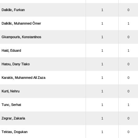
 
1
0
  
1
1
 
1
0
 
1
1
  
1
0
   
1
0
 
1
0
 
1
1
 
1
0
 
1
0