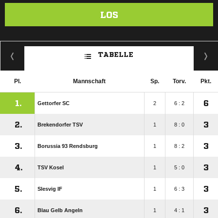
LOS
TABELLE
Pl.
Mannschaft
Sp.
Torv.
Pkt.
1.
6
Gettorfer SC
2
6 : 2
2.
3
Brekendorfer TSV
1
8 : 0
3.
3
Borussia 93 Rendsburg
1
8 : 2
4.
3
TSV Kosel
1
5 : 0
5.
3
Slesvig IF
1
6 : 3
6.
3
Blau Gelb Angeln
1
4 : 1