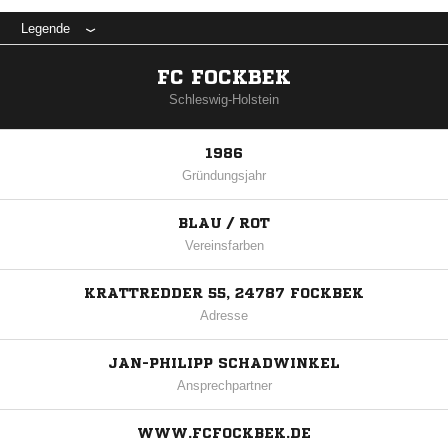
Legende
FC FOCKBEK
Schleswig-Holstein
1986
Gründungsjahr
BLAU / ROT
Vereinsfarben
KRATTREDDER 55, 24787 FOCKBEK
Adresse
JAN-PHILIPP SCHADWINKEL
Ansprechpartner
WWW.FCFOCKBEK.DE