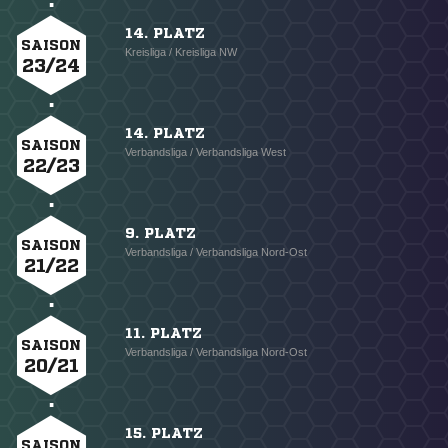
14. PLATZ
SAISON
Kreisliga / Kreisliga NW
23/24
14. PLATZ
SAISON
Verbandsliga / Verbandsliga West
22/23
9. PLATZ
SAISON
Verbandsliga / Verbandsliga Nord-Ost
21/22
11. PLATZ
SAISON
Verbandsliga / Verbandsliga Nord-Ost
20/21
15. PLATZ
SAISON