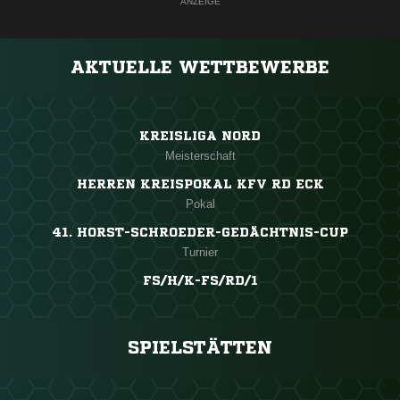
ANZEIGE
AKTUELLE WETTBEWERBE
KREISLIGA NORD
Meisterschaft
HERREN KREISPOKAL KFV RD ECK
Pokal
41. HORST-SCHROEDER-GEDÄCHTNIS-CUP
Turnier
FS/H/K-FS/RD/1
SPIELSTÄTTEN