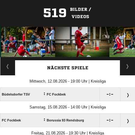
519
BILDER /
VIDEOS
ANZEIGE
NÄCHSTE SPIELE
Mittwoch, 12.08.2026 - 19:00 Uhr | Kreisliga
:

:

Büdelsdorfer TSV
FC Fockbek
Samstag, 15.08.2026 - 14:00 Uhr | Kreisliga
:

:

FC Fockbek
Borussia 93 Rendsburg
Freitag, 21.08.2026 - 19:30 Uhr | Kreisliga