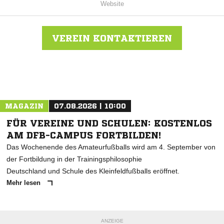
Website
VEREIN KONTAKTIEREN
Nachricht an FC Fockbek
MAGAZIN
07.08.2026 | 10:00
FÜR VEREINE UND SCHULEN: KOSTENLOS
AM DFB-CAMPUS FORTBILDEN!
Das Wochenende des Amateurfußballs wird am 4. September von
der Fortbildung in der Trainingsphilosophie
Deutschland und Schule des Kleinfeldfußballs eröffnet.
Mehr lesen
ANZEIGE