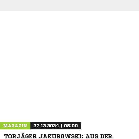
NACHRICHT SENDEN
* Pflichtfelder
MAGAZIN
27.12.2024 | 08:00
TORJÄGER JAKUBOWSKI: AUS DER