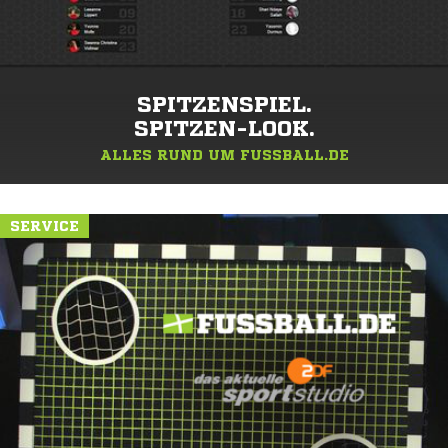
SPITZENSPIEL.
SPITZEN-LOOK.
ALLES RUND UM FUSSBALL.DE
SERVICE