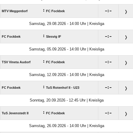
:

:

MTV Meggerdorf
FC Fockbek
Samstag, 29.08.2026 - 14:00 Uhr | Kreisliga
:

:

FC Fockbek
Slesvig IF
Samstag, 05.09.2026 - 14:00 Uhr | Kreisliga
:

:

TSV Vineta Audorf
FC Fockbek
Samstag, 12.09.2026 - 14:00 Uhr | Kreisliga
:

:

FC Fockbek
TuS Rotenhof II - U23
Sonntag, 20.09.2026 - 12:45 Uhr | Kreisliga
:

:

TuS Jevenstedt II
FC Fockbek
Samstag, 26.09.2026 - 14:00 Uhr | Kreisliga