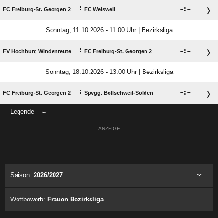
:

:

FC Freiburg-St. Georgen 2
FC Weisweil
Sonntag, 11.10.2026 - 11:00 Uhr | Bezirksliga
:

:

FV Hochburg Windenreute
FC Freiburg-St. Georgen 2
Sonntag, 18.10.2026 - 13:00 Uhr | Bezirksliga
:

:

FC Freiburg-St. Georgen 2
Spvgg. Bollschweil-Sölden
Legende
ANZEIGE
Saison:
2026/2027
Wettbewerb:
Frauen Bezirksliga