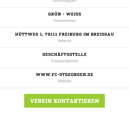
Gründungsjahr
GRÜN - WEISS
Vereinsfarben
HÜTTWEG 1, 79111 FREIBURG IM BREISGAU
Adresse
GESCHÄFTSSTELLE
Ansprechpartner
WWW.FC-STGEORGEN.DE
Website
VEREIN KONTAKTIEREN
Nachricht an FC Freiburg-St. Georgen