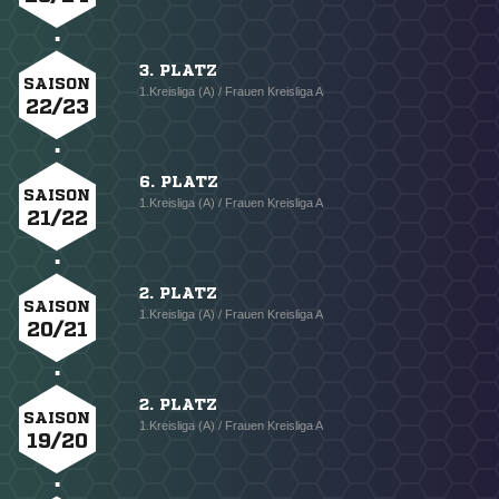
3. PLATZ
SAISON
1.Kreisliga (A) / Frauen Kreisliga A
22/23
6. PLATZ
SAISON
1.Kreisliga (A) / Frauen Kreisliga A
21/22
2. PLATZ
SAISON
1.Kreisliga (A) / Frauen Kreisliga A
20/21
2. PLATZ
SAISON
1.Kreisliga (A) / Frauen Kreisliga A
19/20