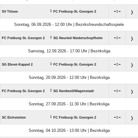
:

:

SV Titisee
FC Freiburg-St. Georgen 2
Sonntag, 06.09.2026 - 12:00 Uhr | Bezirksfreundschaftsspiele
:

:

FC Freiburg-St. Georgen 2
SG Neuried Niederschopfheim
Samstag, 12.09.2026 - 17:00 Uhr | Bezirksliga
:

:

SG Ebnet-Kappel 2
FC Freiburg-St. Georgen 2
Sonntag, 20.09.2026 - 12:00 Uhr | Bezirksliga
:

:

FC Freiburg-St. Georgen 2
SG Nordweil/​Wagenstadt
Sonntag, 27.09.2026 - 11:30 Uhr | Bezirksliga
:

:

SC Eichstetten
FC Freiburg-St. Georgen 2
Sonntag, 04.10.2026 - 13:00 Uhr | Bezirksliga