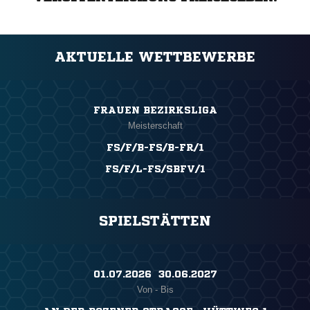
AKTUELLE WETTBEWERBE
FRAUEN BEZIRKSLIGA
Meisterschaft
FS/F/B-FS/B-FR/1
FS/F/L-FS/SBFV/1
SPIELSTÄTTEN
01.07.2026 ​ 30.06.2027
Von - Bis