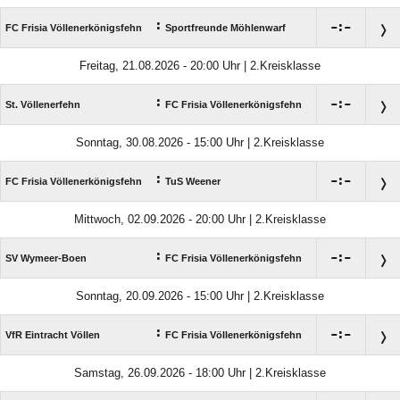
:

:

FC Frisia Völlenerkönigsfehn
Sportfreunde Möhlenwarf
Freitag, 21.08.2026 - 20:00 Uhr | 2.Kreisklasse
:

:

St. Völlenerfehn
FC Frisia Völlenerkönigsfehn
Sonntag, 30.08.2026 - 15:00 Uhr | 2.Kreisklasse
:

:

FC Frisia Völlenerkönigsfehn
TuS Weener
Mittwoch, 02.09.2026 - 20:00 Uhr | 2.Kreisklasse
:

:

SV Wymeer-Boen
FC Frisia Völlenerkönigsfehn
Sonntag, 20.09.2026 - 15:00 Uhr | 2.Kreisklasse
:

:

VfR Eintracht Völlen
FC Frisia Völlenerkönigsfehn
Samstag, 26.09.2026 - 18:00 Uhr | 2.Kreisklasse