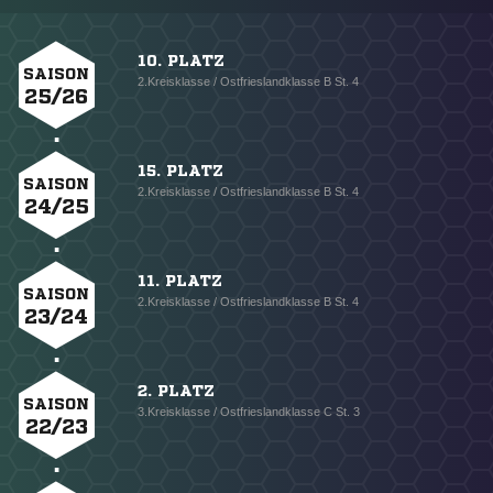
10. PLATZ
SAISON
2.Kreisklasse / Ostfrieslandklasse B St. 4
25/26
15. PLATZ
SAISON
2.Kreisklasse / Ostfrieslandklasse B St. 4
24/25
11. PLATZ
SAISON
2.Kreisklasse / Ostfrieslandklasse B St. 4
23/24
2. PLATZ
SAISON
3.Kreisklasse / Ostfrieslandklasse C St. 3
22/23