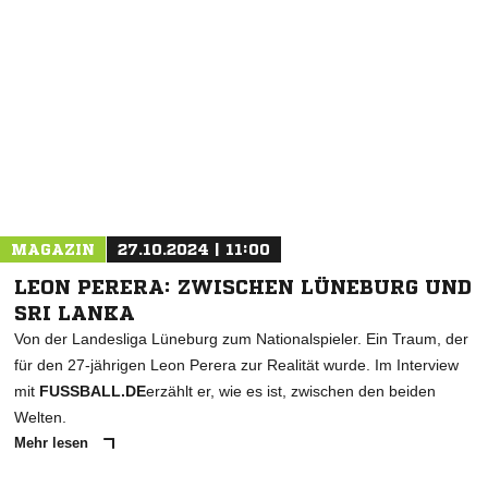
NACHRICHT SENDEN
* Pflichtfelder
MAGAZIN
27.10.2024 | 11:00
LEON PERERA: ZWISCHEN LÜNEBURG UND
SRI LANKA
Von der Landesliga Lüneburg zum Nationalspieler. Ein Traum, der
für den 27-jährigen Leon Perera zur Realität wurde. Im Interview
mit
FUSSBALL.DE
erzählt er, wie es ist, zwischen den beiden
Welten.
Mehr lesen