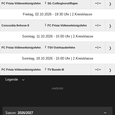
:

:

FC Frisia Völlenerkönigsfehn
SG Collinghorst/​Rajen
Freitag, 02.10.2026 - 19:30 Uhr | 2.Kreisklasse
:

:

Concordia Ihrhove II
FC Frisia Völlenerkönigsfehn
Sonntag, 11.10.2026 - 15:00 Uhr | 2.Kreisklasse
:

:

FC Frisia Völlenerkönigsfehn
TSV Ostrhauderfehn
Sonntag, 18.10.2026 - 15:00 Uhr | 2.Kreisklasse
:

:

FC Frisia Völlenerkönigsfehn
TV Bunde III
Legende
ANZEIGE
Saison:
2026/2027