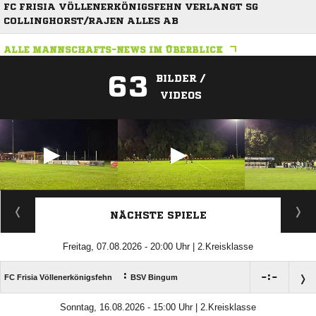
FC FRISIA VÖLLENERKÖNIGSFEHN VERLANGT SG
COLLINGHORST/RAJEN ALLES AB
ALLE MANNSCHAFTS-NEWS IM ÜBERBLICK
63
BILDER /
VIDEOS
ANZEIGE
NÄCHSTE SPIELE
Freitag, 07.08.2026 - 20:00 Uhr | 2.Kreisklasse
:

:

FC Frisia Völlenerkönigsfehn
BSV Bingum
Sonntag, 16.08.2026 - 15:00 Uhr | 2.Kreisklasse