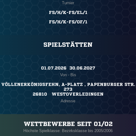
Turnier
FS/H/K-FS/EL/1
FS/H/K-FS/OF/1
SPIELSTÄTTEN
01.07.2026 ​ 30.06.2027
Von - Bis
VÖLLENERKÖNIGSFEHN, A-PLATZ , PAPENBURGER STR.
273
26810 WESTOVERLEDINGEN
Adresse
WETTBEWERBE SEIT 01/02
Höchste Spielklasse: Bezirksklasse bis 2005/2006