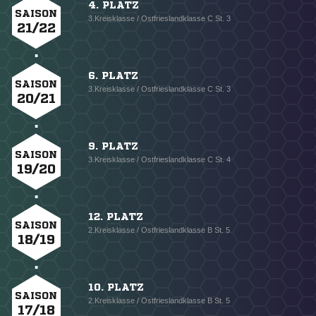
4. PLATZ
SAISON
3.Kreisklasse / Ostfrieslandklasse C St. 3
21/22
6. PLATZ
SAISON
3.Kreisklasse / Ostfrieslandklasse C St. 3
20/21
9. PLATZ
SAISON
3.Kreisklasse / Ostfrieslandklasse C St. 4
19/20
12. PLATZ
SAISON
2.Kreisklasse / Ostfrieslandklasse B St. 5
18/19
10. PLATZ
SAISON
2.Kreisklasse / Ostfrieslandklasse B St. 5
17/18