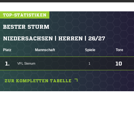
TOP-STATISTIKEN
BESTER STURM
NIEDERSACHSEN | HERREN | 26/27
Platz
Mannschaft
Spiele
Tore
1.
10
VFL Stenum
1
ZUR KOMPLETTEN TABELLE