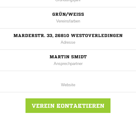
GRÜN/WEISS
Vereinsfarben
MARDERSTR. 33, 26810 WESTOVERLEDINGEN
Adresse
MARTIN SMIDT
Ansprechpartner
Website
VEREIN KONTAKTIEREN
Nachricht an FC Frisia Völlenerkönigsfehn