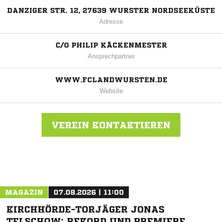
DANZIGER STR. 12, 27639 WURSTER NORDSEEKÜSTE
Adresse
C/O PHILIP KÄCKENMESTER
Ansprechpartner
WWW.FCLANDWURSTEN.DE
Website
VEREIN KONTAKTIEREN
Nachricht an FC Land Wursten
MAGAZIN
07.08.2026 | 11:00
KIRCHHÖRDE-TORJÄGER JONAS
TELSCHOW: REKORD UND PREMIERE