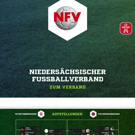
NIEDERSÄCHSISCHER
FUSSBALLVERBAND
ZUM VERBAND