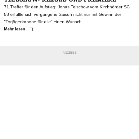
71 Treffer für den Aufstieg: Jonas Telschow vom Kirchhörder SC
58 erfüllte sich vergangene Saison nicht nur mit Gewinn der
"Torjägerkanone für alle" einen Wunsch.
Mehr lesen
ANZEIGE
NACHRICHT SENDEN
* Pflichtfelder