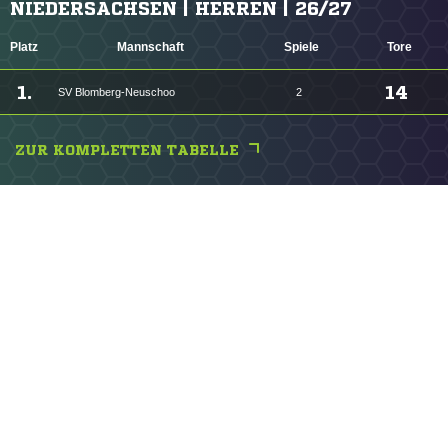
NIEDERSACHSEN | HERREN | 26/27
Platz
Mannschaft
Spiele
Tore
1.
14
SV Blomberg-Neuschoo
2
ZUR KOMPLETTEN TABELLE