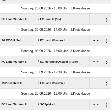
Sonntag, 23.08.2026 - 13:00 Uhr | 3.Kreisklasse
:

:

FC Land Wursten II
FC Lune III (9er)
Sonntag, 30.08.2026 - 14:00 Uhr | 3.Kreisklasse
:

:

SG WDB II (9er)
FC Land Wursten II
Sonntag, 06.09.2026 - 13:00 Uhr | 3.Kreisklasse
:

:

FC Land Wursten II
SG Nordholz/​Oxstedt III (9er)
Sonntag, 13.09.2026 - 12:30 Uhr | 3.Kreisklasse
:

:

TSV Debstedt II
FC Land Wursten II
Sonntag, 20.09.2026 - 13:00 Uhr | 3.Kreisklasse
:

:

FC Land Wursten II
SV Spieka II