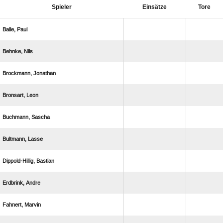
Spieler
Einsätze
Tore
 
 
 
 
 
 
 
 
 