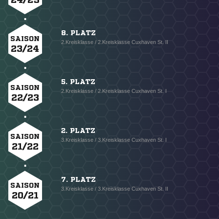
8. PLATZ
SAISON
2.Kreisklasse / 2.Kreisklasse Cuxhaven St. II
23/24
5. PLATZ
SAISON
2.Kreisklasse / 2.Kreisklasse Cuxhaven St. I
22/23
2. PLATZ
SAISON
3.Kreisklasse / 3.Kreisklasse Cuxhaven St. I
21/22
7. PLATZ
SAISON
3.Kreisklasse / 3.Kreisklasse Cuxhaven St. II
20/21