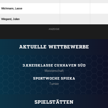
 
 
ANZEIGE
AKTUELLE WETTBEWERBE
3.KREISKLASSE CUXHAVEN SÜD
Meisterschaft
SPORTWOCHE SPIEKA
Turnier
SPIELSTÄTTEN