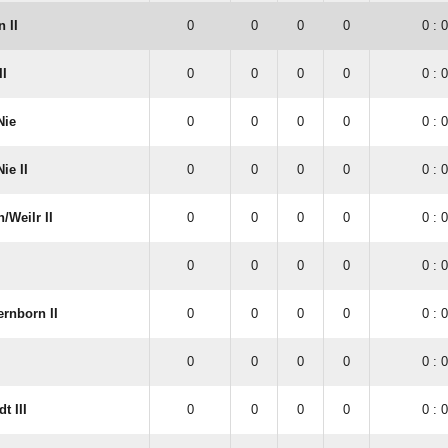
 II
0
0
0
0
0 : 0
II
0
0
0
0
0 : 0
Nie
0
0
0
0
0 : 0
ie II
0
0
0
0
0 : 0
​Weilr II
0
0
0
0
0 : 0
I
0
0
0
0
0 : 0
rnborn II
0
0
0
0
0 : 0
0
0
0
0
0 : 0
t III
0
0
0
0
0 : 0