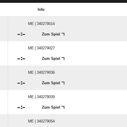
Info
ME | 340279014

:

Zum Spiel
ME | 340279027

:

Zum Spiel
ME | 340279036

:

Zum Spiel
ME | 340279039

:

Zum Spiel
ME | 340279054