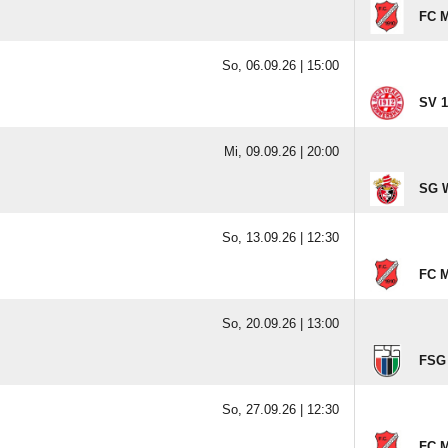
FC M
So, 06.09.26 |
15:00
SV 
Mi, 09.09.26 |
20:00
SG W
So, 13.09.26 |
12:30
FC M
So, 20.09.26 |
13:00
FSG L
So, 27.09.26 |
12:30
FC M