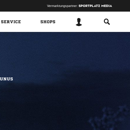
Vermarktungspartner:
 SERVICE
SHOPS
AUNUS