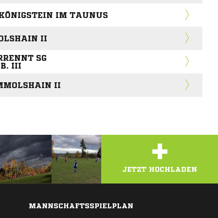
 KÖNIGSTEIN IM TAUNUS
LSHAIN II
RRENNT SG
 III
MMOLSHAIN II
+
JETZT HOCHLADEN
MANNSCHAFTSSPIELPLAN