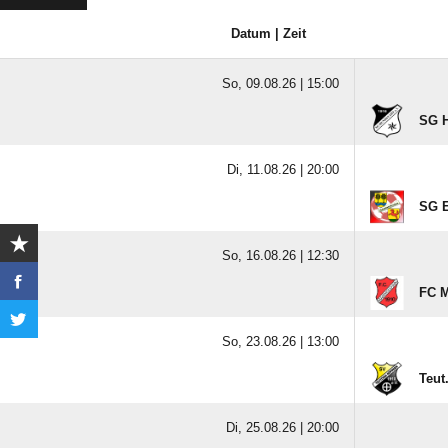
Datum | Zeit
So, 09.08.26 |
15:00
SG H
Di, 11.08.26 |
20:00
SG E
So, 16.08.26 |
12:30
FC M
So, 23.08.26 |
13:00
Teut
Di, 25.08.26 |
20:00