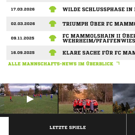
WILDE SCHLUSSPHASE IN
17.03.2026
TRIUMPH ÜBER FC MAMMO
02.03.2026
FC MAMMOLSHAIN II ÜBE
09.11.2025
WEHRHEIM/PFAFFENWIESB.
KLARE SACHE FÜR FC MA
16.09.2025
ALLE MANNSCHAFTS-NEWS IM ÜBERBLICK
ANZEIGE
LETZTE SPIELE