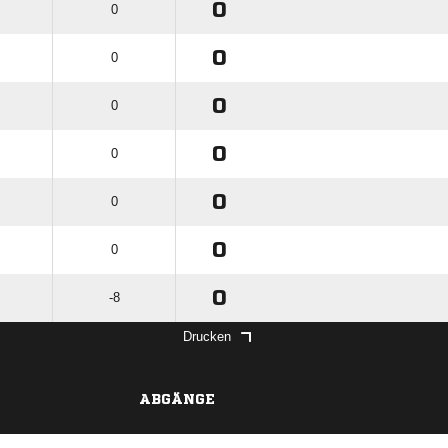
0
0
0
0
0
0
0
0
0
0
0
0
0
-8
Drucken
ABGÄNGE