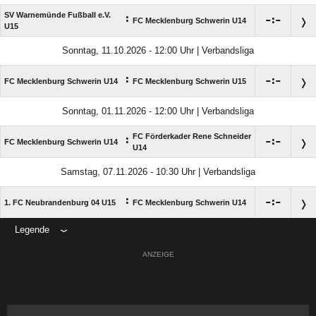
SV Warnemünde Fußball e.V.
:

:

FC Mecklenburg Schwerin U14
U15
Sonntag, 11.10.2026 - 12:00 Uhr | Verbandsliga
:

:

FC Mecklenburg Schwerin U14
FC Mecklenburg Schwerin U15
Sonntag, 01.11.2026 - 12:00 Uhr | Verbandsliga
FC Förderkader Rene Schneider
:

:

FC Mecklenburg Schwerin U14
U14
Samstag, 07.11.2026 - 10:30 Uhr | Verbandsliga
:

:

1. FC Neubrandenburg 04 U15
FC Mecklenburg Schwerin U14
Legende
ANZEIGE