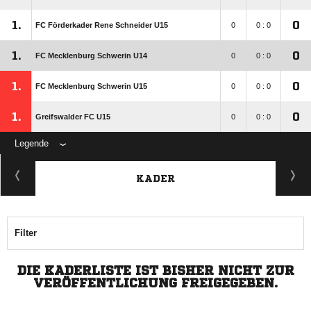
1.
0
FC Förderkader Rene Schneider U15
0
0 : 0
1.
0
FC Mecklenburg Schwerin U14
0
0 : 0
1.
0
FC Mecklenburg Schwerin U15
0
0 : 0
1.
0
Greifswalder FC U15
0
0 : 0
Legende
KADER
Filter
DIE KADERLISTE IST BISHER NICHT ZUR
VERÖFFENTLICHUNG FREIGEGEBEN.