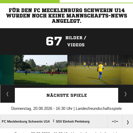
FÜR DEN FC MECKLENBURG SCHWERIN U14
WURDEN NOCH KEINE MANNSCHAFTS-NEWS
ANGELEGT.
67
BILDER /
VIDEOS
ANZEIGE
NÄCHSTE SPIELE
Donnerstag, 20.08.2026 - 16:30 Uhr | Landesfreundschaftsspiele
:

:

FC Mecklenburg Schwerin U14
SSV Einheit Perleberg