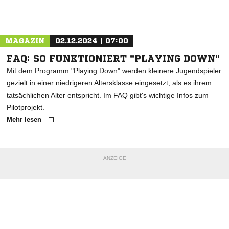
Nachricht an FC Mecklenburg Schwerin
MAGAZIN
02.12.2024 | 07:00
FAQ: SO FUNKTIONIERT "PLAYING DOWN"
Mit dem Programm "Playing Down" werden kleinere Jugendspieler
gezielt in einer niedrigeren Altersklasse eingesetzt, als es ihrem
tatsächlichen Alter entspricht. Im FAQ gibt's wichtige Infos zum
Pilotprojekt.
Mehr lesen
ANZEIGE