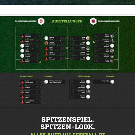
SPITZENSPIEL.
SPITZEN-LOOK.
ALLES RUND UM FUSSBALL.DE