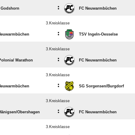
:
 Godshorn
FC Neuwarmbüchen
3.Kreisklasse
:
Neuwarmbüchen
TSV Ingeln-Oesselse
3.Kreisklasse
:
olonia/​ Marathon
FC Neuwarmbüchen
3.Kreisklasse
:
Neuwarmbüchen
SG Sorgensen/​Burgdorf
3.Kreisklasse
:
änigsen/​Obershagen
FC Neuwarmbüchen
3.Kreisklasse