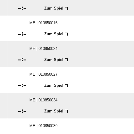

:

Zum Spiel
ME | 010850015

:

Zum Spiel
ME | 010850024

:

Zum Spiel
ME | 010850027

:

Zum Spiel
ME | 010850034

:

Zum Spiel
ME | 010850039