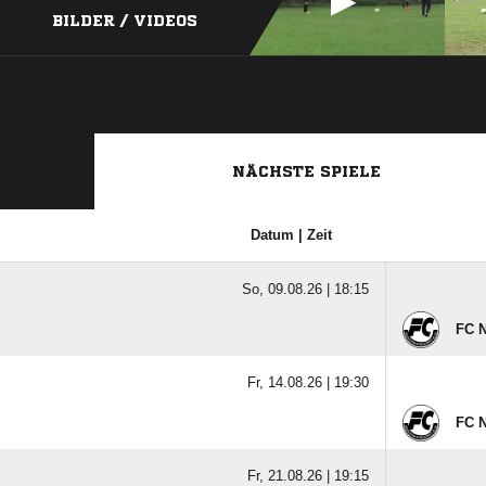
BILDER / VIDEOS
NÄCHSTE SPIELE
Datum | Zeit
So, 09.08.26 |
18:15
FC 
Fr, 14.08.26 |
19:30
FC 
Fr, 21.08.26 |
19:15