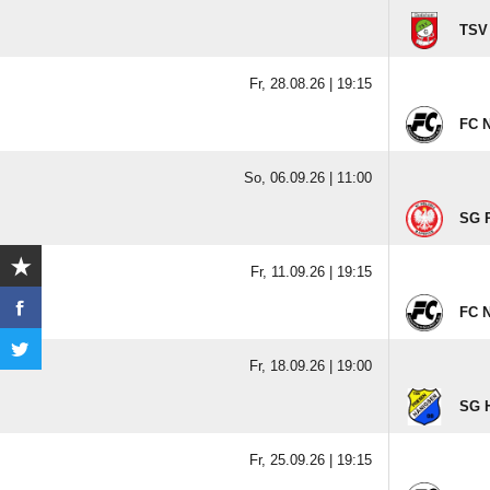
TSV
Fr, 28.08.26 |
19:15
FC 
So, 06.09.26 |
11:00
SG P
Fr, 11.09.26 |
19:15
FC 
Fr, 18.09.26 |
19:00
SG H
Fr, 25.09.26 |
19:15