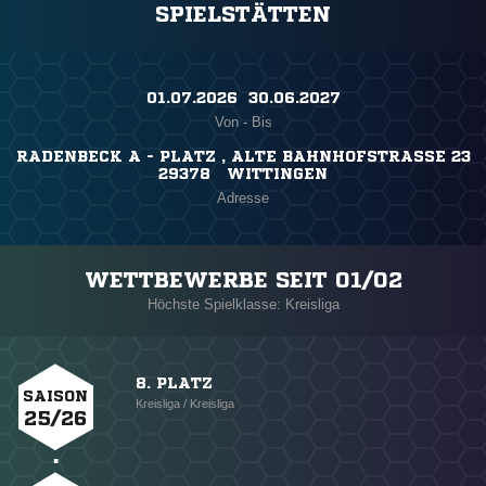
SPIELSTÄTTEN
01.07.2026 ​ 30.06.2027
Von - Bis
RADENBECK A - PLATZ , ALTE BAHNHOFSTRASSE 23
29378 WITTINGEN
Adresse
WETTBEWERBE SEIT 01/02
Höchste Spielklasse: Kreisliga
8. PLATZ
SAISON
Kreisliga / Kreisliga
25/26