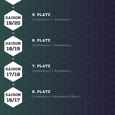
9. PLATZ
SAISON
1.Kreisklasse / 1. Kreisklasse 1
19/20
6. PLATZ
SAISON
1.Kreisklasse / 1. Kreisklasse 1
18/19
7. PLATZ
SAISON
1.Kreisklasse / 1. Kreisklasse 1
17/18
8. PLATZ
SAISON
1.Kreisklasse / 1.Kreisklasse Gifhorn 1
16/17