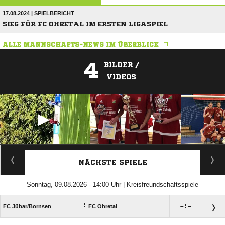
17.08.2024 | SPIELBERICHT
SIEG FÜR FC OHRETAL IM ERSTEN LIGASPIEL
ALLE MANNSCHAFTS-NEWS IM ÜBERBLICK
4
BILDER /
VIDEOS
ANZEIGE
NÄCHSTE SPIELE
Sonntag, 09.08.2026 - 14:00 Uhr | Kreisfreundschaftsspiele
:

:

FC Jübar/​Bornsen
FC Ohretal