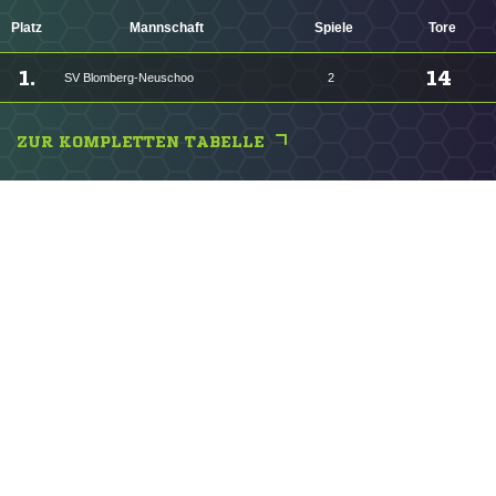
Platz
Mannschaft
Spiele
Tore
1.
14
SV Blomberg-Neuschoo
2
ZUR KOMPLETTEN TABELLE