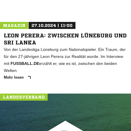
MAGAZIN
27.10.2024 | 11:00
LEON PERERA: ZWISCHEN LÜNEBURG UND
SRI LANKA
Von der Landesliga Lüneburg zum Nationalspieler. Ein Traum, der
für den 27-jährigen Leon Perera zur Realität wurde. Im Interview
mit
FUSSBALL.DE
erzählt er, wie es ist, zwischen den beiden
Welten.
Mehr lesen
LANDESVERBAND