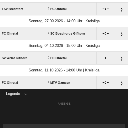
:

:

TSV Brechtorf
FC Ohretal
Sonntag, 27.09.2026 - 14:00 Uhr | Kreisliga
:

:

FC Ohretal
SC Bosphorus Gifhorn
Sonntag, 04.10.2026 - 15:00 Uhr | Kreisliga
:

:

SV Welat Gifhorn
FC Ohretal
Sonntag, 11.10.2026 - 14:00 Uhr | Kreisliga
:

:

FC Ohretal
MTV Gamsen
Legende
ANZEIGE