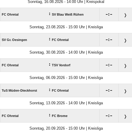
Sonntag, 16.08.2026 - 14:00 Uhr | Kreispokal
:

:

FC Ohretal
SV Blau Weiß Rühen
Sonntag, 23.08.2026 - 15:00 Uhr | Kreisliga
:

:

SV Gr. Oesingen
FC Ohretal
Sonntag, 30.08.2026 - 14:00 Uhr | Kreisliga
:

:

FC Ohretal
TSV Vordorf
Sonntag, 06.09.2026 - 15:00 Uhr | Kreisliga
:

:

TuS Müden-Dieckhorst
FC Ohretal
Sonntag, 13.09.2026 - 14:00 Uhr | Kreisliga
:

:

FC Ohretal
FC Brome
Sonntag, 20.09.2026 - 15:00 Uhr | Kreisliga