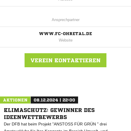
Ansprechpartner
WWW.FC-OHRETAL.DE
Website
VEREIN KONTAKTIEREN
Nachricht an FC Ohretal
AKTIONEN
08.12.2024 | 22:00
KLIMASCHUTZ: GEWINNER DES
IDEENWETTBEWERBS
Der DFB hat beim Projekt "ANSTOSS FÜR GRÜN " drei