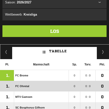
Saison:
2026/2027
Wettbewerb:
Kreisliga
LOS
TABELLE
Pl.
Mannschaft
Sp.
Torv.
Pkt.
1.
0
FC Brome
0
0 : 0
1.
0
FC Ohretal
0
0 : 0
1.
0
MTV Gamsen
0
0 : 0
1.
0
SC Bosphorus Gifhorn
0
0 : 0