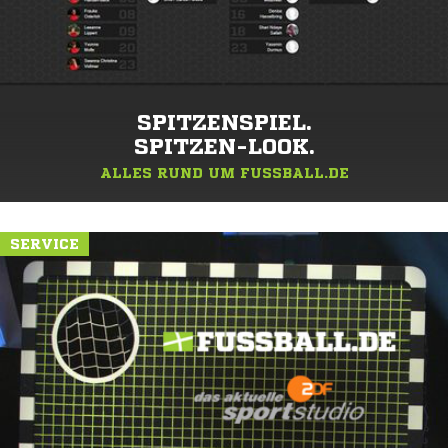
SPITZENSPIEL.
SPITZEN-LOOK.
ALLES RUND UM FUSSBALL.DE
SERVICE