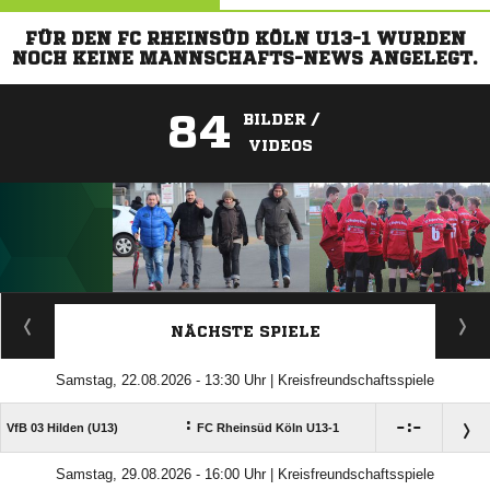
FÜR DEN FC RHEINSÜD KÖLN U13-1 WURDEN
NOCH KEINE MANNSCHAFTS-NEWS ANGELEGT.
84
BILDER /
VIDEOS
ANZEIGE
NÄCHSTE SPIELE
Samstag, 22.08.2026 - 13:30 Uhr | Kreisfreundschaftsspiele
:

:

VfB 03 Hilden (U13)
FC Rheinsüd Köln U13-1
Samstag, 29.08.2026 - 16:00 Uhr | Kreisfreundschaftsspiele