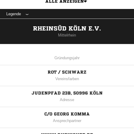
ALLE ANZEIGEN
Legende
RHEINSÜD KÖLN E.V.
Mittelrhein
Gründungsjahr
ROT / SCHWARZ
Vereinsfarben
JUDENPFAD 23B, 50996 KÖLN
Adresse
C/O GEORG KOMMA
Ansprechpartner