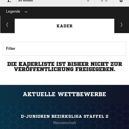
1.
0
SV Rheidt
0
0 : 0
Legende
KADER
Filter
DIE KADERLISTE IST BISHER NICHT ZUR
VERÖFFENTLICHUNG FREIGEGEBEN.
AKTUELLE WETTBEWERBE
D-JUNIOREN BEZIRKSLIGA STAFFEL 2
Meisterschaft