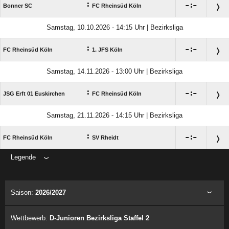
:

:

Bonner SC
FC Rheinsüd Köln
Samstag, 10.10.2026 - 14:15 Uhr | Bezirksliga
:

:

FC Rheinsüd Köln
1. JFS Köln
Samstag, 14.11.2026 - 13:00 Uhr | Bezirksliga
:

:

JSG Erft 01 Euskirchen
FC Rheinsüd Köln
Samstag, 21.11.2026 - 14:15 Uhr | Bezirksliga
:

:

FC Rheinsüd Köln
SV Rheidt
Legende
ANZEIGE
Saison:
2026/2027
Wettbewerb:
D-Junioren Bezirksliga Staffel 2