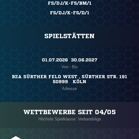
FS/DJ/K-FS/BM/1
FS/DJ/K-FS/D/1
SPIELSTÄTTEN
01.07.2026 ​ 30.06.2027
Von - Bis
BZA SÜRTHER FELD WEST , SÜRTHER STR. 191
50999 KÖLN
Adresse
WETTBEWERBE SEIT 04/05
Höchste Spielklasse: Verbandsliga