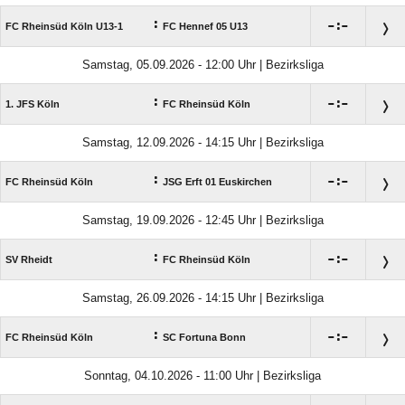
:

:

FC Rheinsüd Köln U13-1
FC Hennef 05 U13
Samstag, 05.09.2026 - 12:00 Uhr | Bezirksliga
:

:

1. JFS Köln
FC Rheinsüd Köln
Samstag, 12.09.2026 - 14:15 Uhr | Bezirksliga
:

:

FC Rheinsüd Köln
JSG Erft 01 Euskirchen
Samstag, 19.09.2026 - 12:45 Uhr | Bezirksliga
:

:

SV Rheidt
FC Rheinsüd Köln
Samstag, 26.09.2026 - 14:15 Uhr | Bezirksliga
:

:

FC Rheinsüd Köln
SC Fortuna Bonn
Sonntag, 04.10.2026 - 11:00 Uhr | Bezirksliga