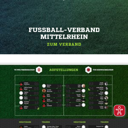
FUSSBALL-VERBAND M
ITTELRHEIN
ZUM VERBAND