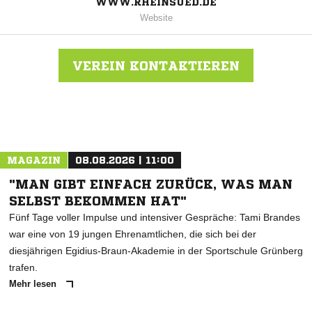
WWW.RHEINSUED.DE
Website
VEREIN KONTAKTIEREN
Nachricht an Rheinsüd Köln e.V.
MAGAZIN
08.08.2026 | 11:00
"MAN GIBT EINFACH ZURÜCK, WAS MAN
SELBST BEKOMMEN HAT"
Fünf Tage voller Impulse und intensiver Gespräche: Tami Brandes
war eine von 19 jungen Ehrenamtlichen, die sich bei der
diesjährigen Egidius-Braun-Akademie in der Sportschule Grünberg
trafen.
Mehr lesen