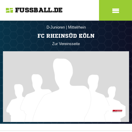
FUSSBALL.DE
D-Junioren
|
Mittelrhein
FC RHEINSÜD KÖLN
Zur Vereinsseite