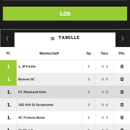
LOS
TABELLE
Pl.
Mannschaft
Sp.
Torv.
Pkt.
1.
0
1. JFS Köln
0
0 : 0
1.
0
Bonner SC
0
0 : 0
1.
0
FC Rheinsüd Köln
0
0 : 0
1.
0
JSG Erft 01 Euskirchen
0
0 : 0
1.
0
SC Fortuna Bonn
0
0 : 0