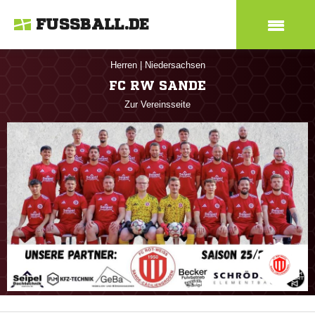
FUSSBALL.DE
Herren
|
Niedersachsen
FC RW SANDE
Zur Vereinsseite