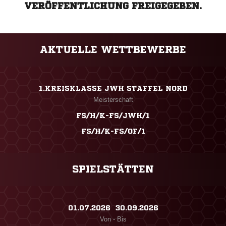
VERÖFFENTLICHUNG FREIGEGEBEN.
AKTUELLE WETTBEWERBE
1.KREISKLASSE JWH STAFFEL NORD
Meisterschaft
FS/H/K-FS/JWH/1
FS/H/K-FS/OF/1
SPIELSTÄTTEN
01.07.2026 ​ 30.09.2026
Von - Bis