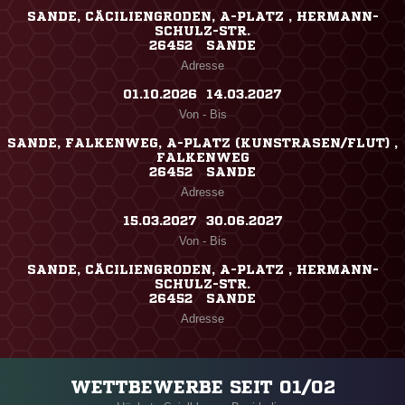
SANDE, CÄCILIENGRODEN, A-PLATZ , HERMANN-
SCHULZ-STR.
26452 SANDE
Adresse
01.10.2026 ​ 14.03.2027
Von - Bis
SANDE, FALKENWEG, A-PLATZ (KUNSTRASEN/FLUT) ,
FALKENWEG
26452 SANDE
Adresse
15.03.2027 ​ 30.06.2027
Von - Bis
SANDE, CÄCILIENGRODEN, A-PLATZ , HERMANN-
SCHULZ-STR.
26452 SANDE
Adresse
WETTBEWERBE SEIT 01/02