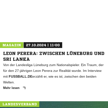
* Pflichtfelder
MAGAZIN
27.10.2024 | 11:00
LEON PERERA: ZWISCHEN LÜNEBURG UND
SRI LANKA
Von der Landesliga Lüneburg zum Nationalspieler. Ein Traum, der
für den 27-jährigen Leon Perera zur Realität wurde. Im Interview
mit
FUSSBALL.DE
erzählt er, wie es ist, zwischen den beiden
Welten.
Mehr lesen
LANDESVERBAND