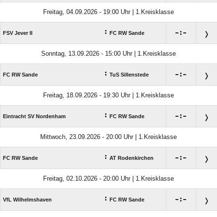
Freitag, 04.09.2026 - 19:00 Uhr | 1.Kreisklasse
:

:

FSV Jever II
FC RW Sande
Sonntag, 13.09.2026 - 15:00 Uhr | 1.Kreisklasse
:

:

FC RW Sande
TuS Sillenstede
Freitag, 18.09.2026 - 19:30 Uhr | 1.Kreisklasse
:

:

Eintracht SV Nordenham
FC RW Sande
Mittwoch, 23.09.2026 - 20:00 Uhr | 1.Kreisklasse
:

:

FC RW Sande
AT Rodenkirchen
Freitag, 02.10.2026 - 20:00 Uhr | 1.Kreisklasse
:

:

VfL Wilhelmshaven
FC RW Sande