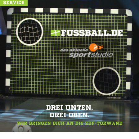
SERVICE
DREI UNTEN.
DREI OBEN.
WIR BRINGEN DICH AN DIE ZDF-TORWAND