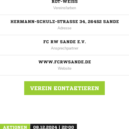
ROT-WEISS
Vereinsfarben
HERMANN-SCHULZ-STRASSE 34, 26452 SANDE
Adresse
FC RW SANDE E.V.
Ansprechpartner
WWW.FCRWSANDE.DE
Website
VEREIN KONTAKTIEREN
Nachricht an FC RW Sande-Cäciliengroden
AKTIONEN
08.12.2024 | 22:00