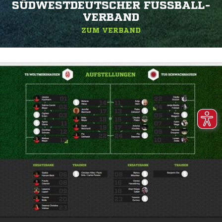
SÜDWESTDEUTSCHER FUSSBALL-V
ERBAND
ZUM VERBAND