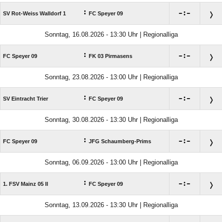
:

:

SV Rot-Weiss Walldorf 1
FC Speyer 09
Sonntag, 16.08.2026 - 13:30 Uhr | Regionalliga
:

:

FC Speyer 09
FK 03 Pirmasens
Sonntag, 23.08.2026 - 13:00 Uhr | Regionalliga
:

:

SV Eintracht Trier
FC Speyer 09
Sonntag, 30.08.2026 - 13:30 Uhr | Regionalliga
:

:

FC Speyer 09
JFG Schaumberg-Prims
Sonntag, 06.09.2026 - 13:00 Uhr | Regionalliga
:

:

1. FSV Mainz 05 II
FC Speyer 09
Sonntag, 13.09.2026 - 13:30 Uhr | Regionalliga