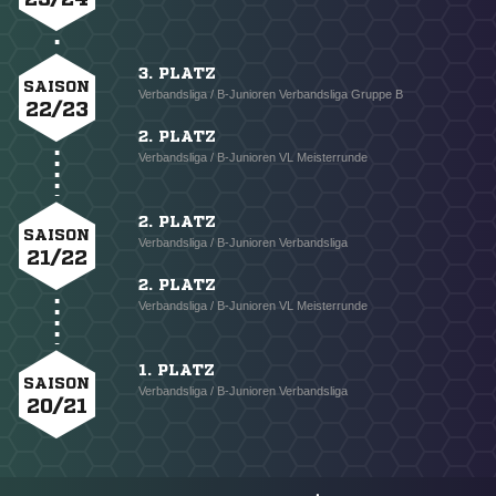
3. PLATZ
SAISON
Verbandsliga / B-Junioren Verbandsliga Gruppe B
22/23
2. PLATZ
Verbandsliga / B-Junioren VL Meisterrunde
2. PLATZ
SAISON
Verbandsliga / B-Junioren Verbandsliga
21/22
2. PLATZ
Verbandsliga / B-Junioren VL Meisterrunde
1. PLATZ
SAISON
Verbandsliga / B-Junioren Verbandsliga
20/21