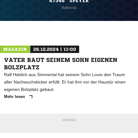
67346 SPEYER
Adresse
MAGAZIN
26.12.2024 | 11:00
VATER BAUT SEINEM SOHN EIGENEN
BOLZPLATZ
Ralf Heblich aus Simmertal hat seinem Sohn Louis den Traum
aller Nachwuchskicker erfüllt: Er hat ihm vor der Haustür einen
eigenen Bolzplatz gebaut.
Mehr lesen
NACHRICHT SENDEN
* Pflichtfelder
ANZEIGE