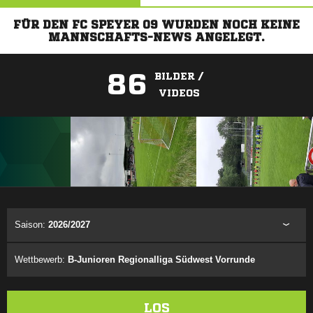
FÜR DEN FC SPEYER 09 WURDEN NOCH KEINE
MANNSCHAFTS-NEWS ANGELEGT.
86
BILDER /
VIDEOS
ANZEIGE
Saison:
2026/2027
Wettbewerb:
B-Junioren Regionalliga Südwest Vorrunde
LOS