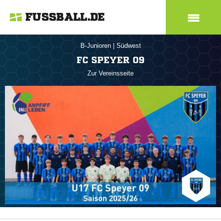
FUSSBALL.DE
B-Junioren
|
Südwest
FC SPEYER 09
Zur Vereinsseite