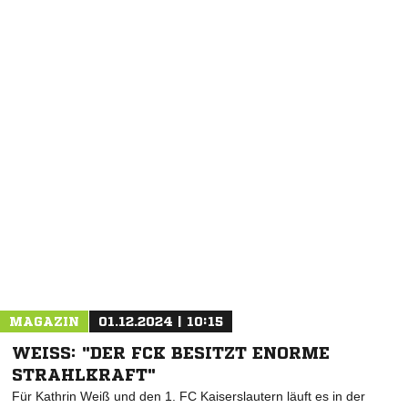
MAGAZIN
01.12.2024 | 10:15
WEISS: "DER FCK BESITZT ENORME S
TRAHLKRAFT"
Für Kathrin Weiß und den 1. FC Kaiserslautern läuft es in der