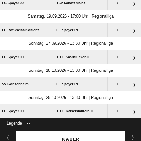
:

:

FC Speyer 09
TSV Schott Mainz
Samstag, 19.09.2026 - 17:00 Uhr | Regionalliga
:

:

FC Rot-Weiss Koblenz
FC Speyer 09
Sonntag, 27.09.2026 - 13:30 Uhr | Regionalliga
:

:

FC Speyer 09
1. FC Saarbrücken II
Sonntag, 18.10.2026 - 13:00 Uhr | Regionalliga
:

:

SV Gonsenheim
FC Speyer 09
Sonntag, 25.10.2026 - 13:30 Uhr | Regionalliga
:

:

FC Speyer 09
1. FC Kaiserslautern II
Legende
ANZEIGE
KADER