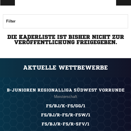
Filter
DIE KADERLISTE IST BISHER NICHT ZUR
VERÖFFENTLICHUNG FREIGEGEBEN.
AKTUELLE WETTBEWERBE
B-JUNIOREN REGIONALLIGA SÜDWEST VORRUNDE
Meisterschaft
FS/BJ/K-FS/GG/1
FS/BJ/R-FS/R-FSW/1
FS/BJ/R-FS/R-SFV/1