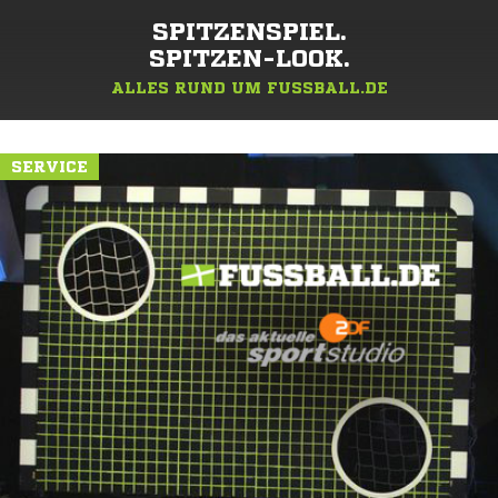
SPITZENSPIEL.
SPITZEN-LOOK.
ALLES RUND UM FUSSBALL.DE
SERVICE