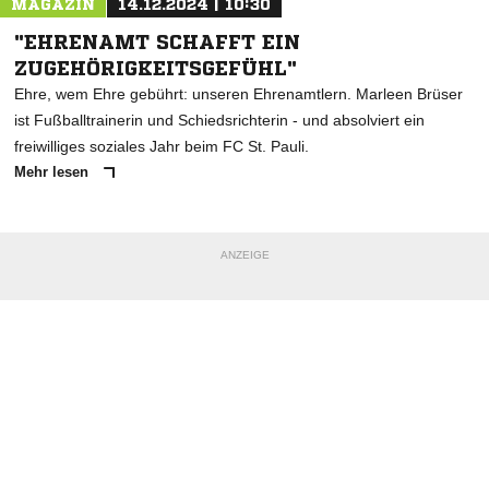
MAGAZIN
14.12.2024 | 10:30
"EHRENAMT SCHAFFT EIN
ZUGEHÖRIGKEITSGEFÜHL"
Ehre, wem Ehre gebührt: unseren Ehrenamtlern. Marleen Brüser
ist Fußballtrainerin und Schiedsrichterin - und absolviert ein
freiwilliges soziales Jahr beim FC St. Pauli.
Mehr lesen
ANZEIGE