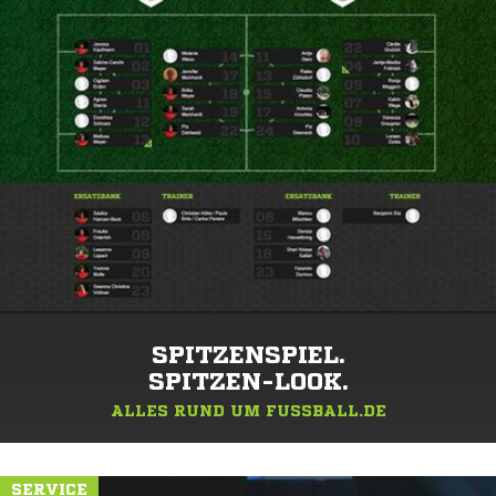
SPITZENSPIEL.
SPITZEN-LOOK.
ALLES RUND UM FUSSBALL.DE
SERVICE