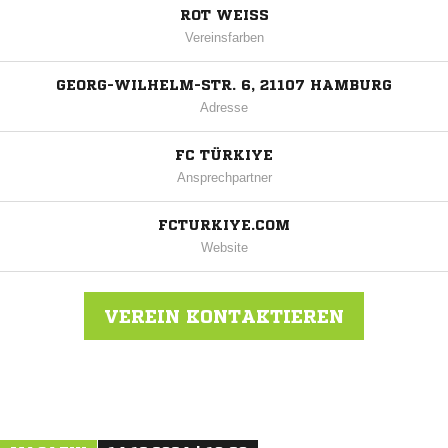
ROT WEISS
Vereinsfarben
GEORG-WILHELM-STR. 6, 21107 HAMBURG
Adresse
FC TÜRKIYE
Ansprechpartner
FCTURKIYE.COM
Website
VEREIN KONTAKTIEREN
Nachricht an FC Türkiye