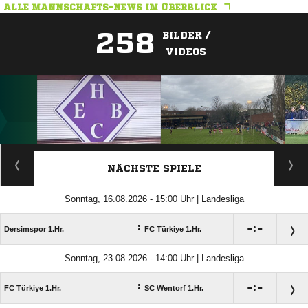
ALLE MANNSCHAFTS-NEWS IM ÜBERBLICK
258
BILDER /
VIDEOS
ANZEIGE
NÄCHSTE SPIELE
Sonntag, 16.08.2026 - 15:00 Uhr | Landesliga
:

:

Dersimspor 1.Hr.
FC Türkiye 1.Hr.
Sonntag, 23.08.2026 - 14:00 Uhr | Landesliga
:

:

FC Türkiye 1.Hr.
SC Wentorf 1.Hr.