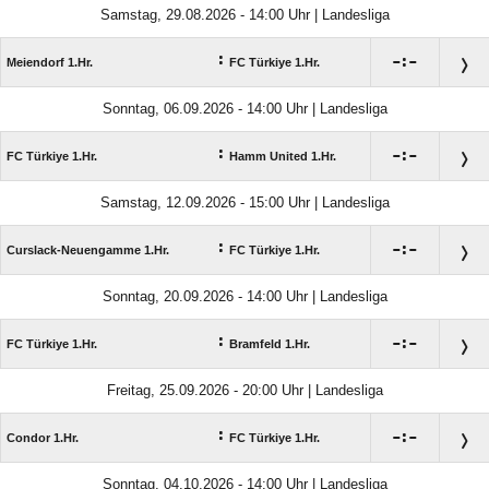
Samstag, 29.08.2026 - 14:00 Uhr | Landesliga
:

:

Meiendorf 1.Hr.
FC Türkiye 1.Hr.
Sonntag, 06.09.2026 - 14:00 Uhr | Landesliga
:

:

FC Türkiye 1.Hr.
Hamm United 1.Hr.
Samstag, 12.09.2026 - 15:00 Uhr | Landesliga
:

:

Curslack-Neuengamme 1.Hr.
FC Türkiye 1.Hr.
Sonntag, 20.09.2026 - 14:00 Uhr | Landesliga
:

:

FC Türkiye 1.Hr.
Bramfeld 1.Hr.
Freitag, 25.09.2026 - 20:00 Uhr | Landesliga
:

:

Condor 1.Hr.
FC Türkiye 1.Hr.
Sonntag, 04.10.2026 - 14:00 Uhr | Landesliga