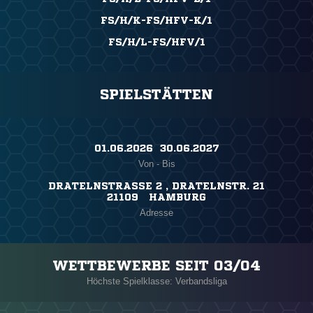
FS/H/K-FS/HFV-K/1
FS/H/L-FS/HFV/1
SPIELSTÄTTEN
01.06.2026 ​ 30.06.2027
Von - Bis
DRATELNSTRASSE 2 , DRATELNSTR. 21
21109 HAMBURG
Adresse
WETTBEWERBE SEIT 03/04
Höchste Spielklasse: Verbandsliga