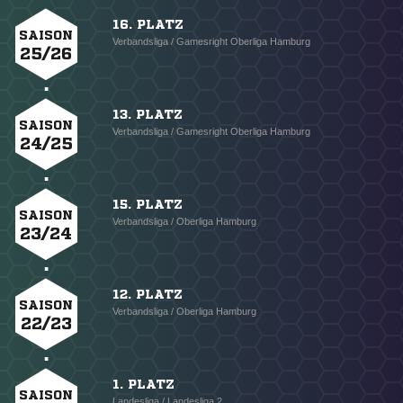
16. PLATZ
SAISON
Verbandsliga / Gamesright Oberliga Hamburg
25/26
13. PLATZ
SAISON
Verbandsliga / Gamesright Oberliga Hamburg
24/25
15. PLATZ
SAISON
Verbandsliga / Oberliga Hamburg
23/24
12. PLATZ
SAISON
Verbandsliga / Oberliga Hamburg
22/23
1. PLATZ
SAISON
Landesliga / Landesliga 2