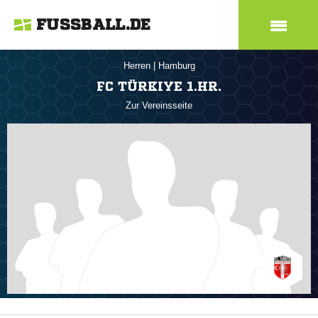
FUSSBALL.DE
Herren
|
Hamburg
FC TÜRKIYE 1.HR.
Zur Vereinsseite