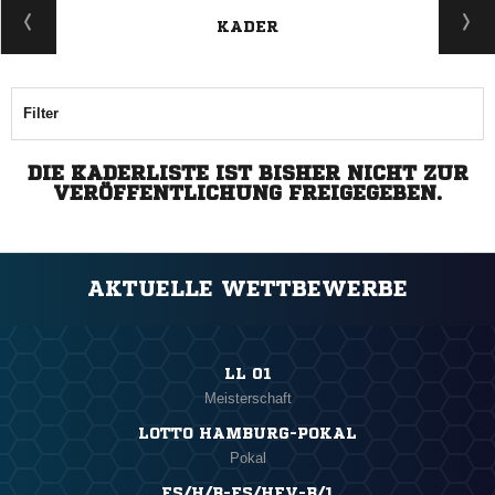
KADER
Filter
DIE KADERLISTE IST BISHER NICHT ZUR
VERÖFFENTLICHUNG FREIGEGEBEN.
AKTUELLE WETTBEWERBE
LL 01
Meisterschaft
LOTTO HAMBURG-POKAL
Pokal
FS/H/B-FS/HFV-B/1