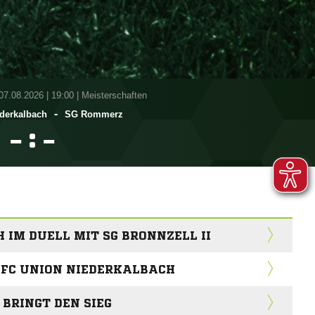
 07.08.2026
|
19:00 | Meisterschaften
-
derkalbach
SG Rommerz
:


 IM DUELL MIT SG BRONNZELL II
 FC UNION NIEDERKALBACH
 BRINGT DEN SIEG