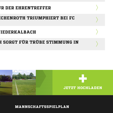
NUR DER EHRENTREFFER
CHENROTH TRIUMPHIERT BEI FC
 NIEDERKALBACH
H SORGT FÜR TRÜBE STIMMUNG IN
+
JETZT HOCHLADEN
MANNSCHAFTSSPIELPLAN