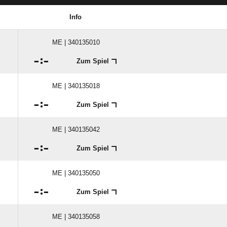
Info
ME | 340135010

:

Zum Spiel
ME | 340135018

:

Zum Spiel
ME | 340135042

:

Zum Spiel
ME | 340135050

:

Zum Spiel
ME | 340135058