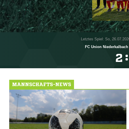
Letztes Spiel: So, 26.07.202
FC Union Niederkalbach
:

MANNSCHAFTS-NEWS