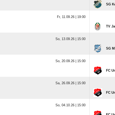
SG Ke
Fr, 11.09.26 |
19:00
TV J
So, 13.09.26 |
15:00
SG Ma
So, 20.09.26 |
15:00
FC Un
Sa, 26.09.26 |
15:00
FC Un
So, 04.10.26 |
15:00
FC Un