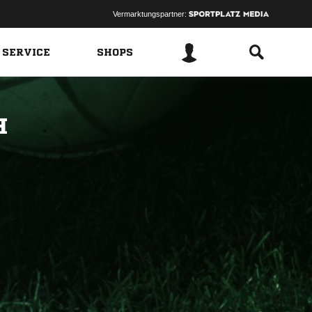
Vermarktungspartner:
 SERVICE
SHOPS
H