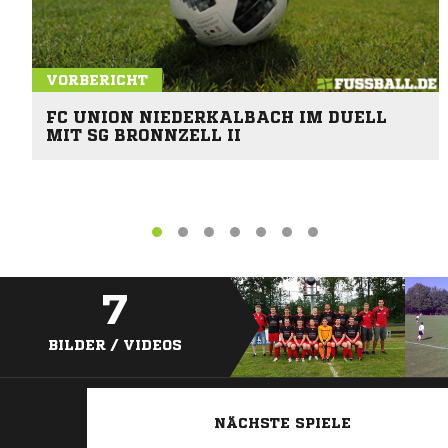
VORBERICHT
FC UNION NIEDERKALBACH IM DUELL
MIT SG BRONNZELL II
7
BILDER / VIDEOS
NÄCHSTE SPIELE