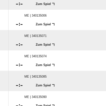

:

Zum Spiel
ME | 340135006

:

Zum Spiel
ME | 340135071

:

Zum Spiel
ME | 340135074

:

Zum Spiel
ME | 340135085

:

Zum Spiel
ME | 340135090

:

Zum Spiel