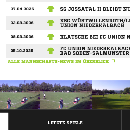
SG JOSSATAL II BLEIBT 
27.04.2026
KSG WÜSTWILLENROTH/LI
22.03.2026
UNION NIEDERKALBACH
KLATSCHE BEI FC UNION
08.03.2026
FC UNION NIEDERKALBAC
05.10.2025
BAD SODEN-SALMÜNSTER
ALLE MANNSCHAFTS-NEWS IM ÜBERBLICK
ANZEIGE
LETZTE SPIELE