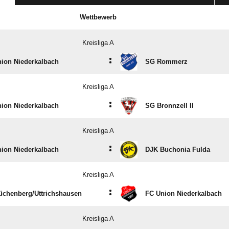
Wettbewerb
Kreisliga A
:
ion Niederkalbach
SG Rommerz
Kreisliga A
:
ion Niederkalbach
SG Bronnzell II
Kreisliga A
:
ion Niederkalbach
DJK Buchonia Fulda
Kreisliga A
:
chenberg/​Uttrichshausen
FC Union Niederkalbach
Kreisliga A