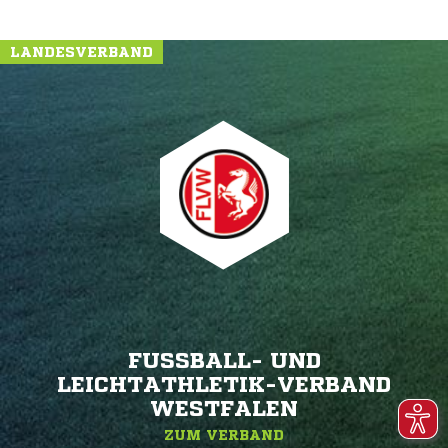
LANDESVERBAND
FUSSBALL- UND L
EICHTATHLETIK-VERBAND W
ESTFALEN
ZUM VERBAND