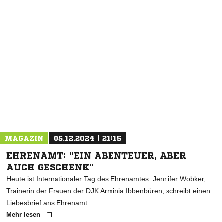
NACHRICHT SENDEN
* Pflichtfelder
MAGAZIN
05.12.2024 | 21:15
EHRENAMT: "EIN ABENTEUER, ABER
AUCH GESCHENK"
Heute ist Internationaler Tag des Ehrenamtes. Jennifer Wobker,
Trainerin der Frauen der DJK Arminia Ibbenbüren, schreibt einen
Liebesbrief ans Ehrenamt.
Mehr lesen