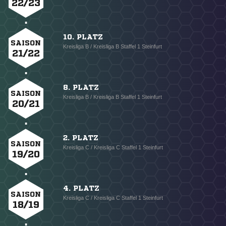
22/23
10. PLATZ
SAISON
Kreisliga B / Kreisliga B Staffel 1 Steinfurt
21/22
8. PLATZ
SAISON
Kreisliga B / Kreisliga B Staffel 1 Steinfurt
20/21
2. PLATZ
SAISON
Kreisliga C / Kreisliga C Staffel 1 Steinfurt
19/20
4. PLATZ
SAISON
Kreisliga C / Kreisliga C Staffel 1 Steinfurt
18/19