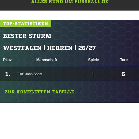
ALLES RUND UM FUSSBALL.DE
TOP-STATISTIKEN
BESTER STURM
WESTFALEN | HERREN | 26/27
Platz
Mannschaft
Spiele
Tore
1.
6
TuS Jahn Soest
1
ZUR KOMPLETTEN TABELLE