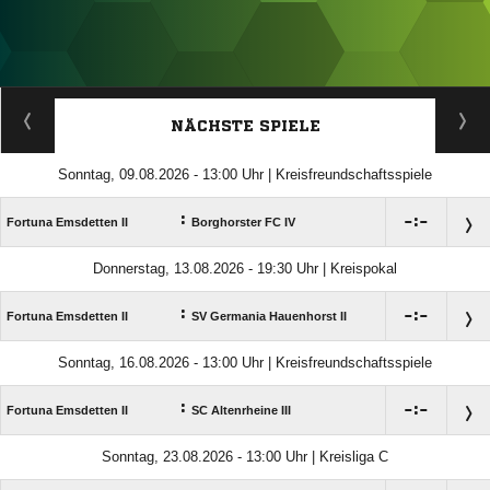
ANZEIGE
NÄCHSTE SPIELE
Sonntag, 09.08.2026 - 13:00 Uhr | Kreisfreundschaftsspiele
:

:

Fortuna Emsdetten II
Borghorster FC IV
Donnerstag, 13.08.2026 - 19:30 Uhr | Kreispokal
:

:

Fortuna Emsdetten II
SV Germania Hauenhorst II
Sonntag, 16.08.2026 - 13:00 Uhr | Kreisfreundschaftsspiele
:

:

Fortuna Emsdetten II
SC Altenrheine III
Sonntag, 23.08.2026 - 13:00 Uhr | Kreisliga C