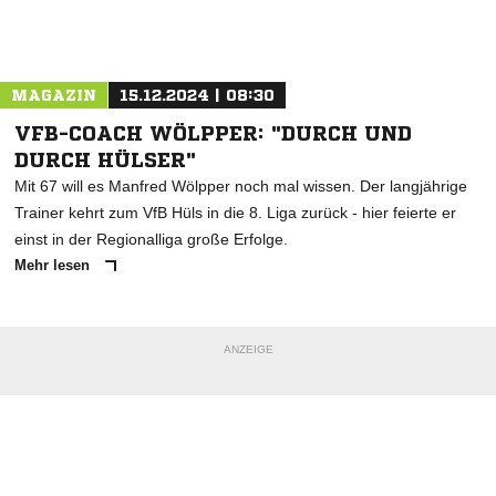
Nachricht an Fortuna Emsdetten
MAGAZIN
15.12.2024 | 08:30
VFB-COACH WÖLPPER: "DURCH UND
DURCH HÜLSER"
Mit 67 will es Manfred Wölpper noch mal wissen. Der langjährige
Trainer kehrt zum VfB Hüls in die 8. Liga zurück - hier feierte er
einst in der Regionalliga große Erfolge.
Mehr lesen
ANZEIGE