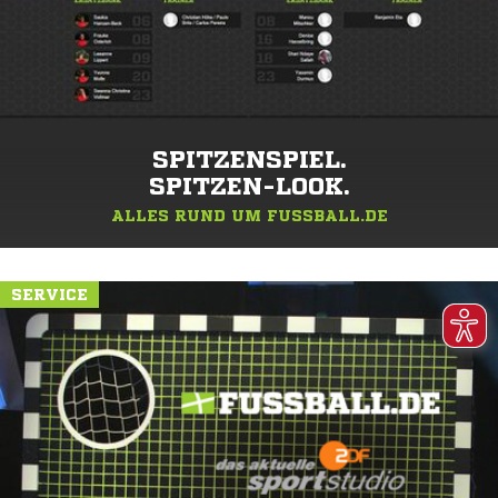
SPITZENSPIEL.
SPITZEN-LOOK.
ALLES RUND UM FUSSBALL.DE
SERVICE