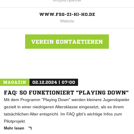
Ansprechpartner
WWW.FSG-ZI-HI-HO.DE
Website
VEREIN KONTAKTIEREN
Nachricht an FSG Zizenh./Hindelw./Hoppetenz
MAGAZIN
02.12.2024 | 07:00
FAQ: SO FUNKTIONIERT "PLAYING DOWN"
Mit dem Programm "Playing Down" werden kleinere Jugendspieler
gezielt in einer niedrigeren Altersklasse eingesetzt, als es ihrem
tatsächlichen Alter entspricht. Im FAQ gibt's wichtige Infos zum
Pilotprojekt.
Mehr lesen