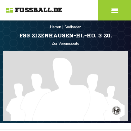
FUSSBALL.DE
Herren
|
Südbaden
FSG ZIZENHAUSEN-HI.-HO. 3 ZG.
Zur Vereinsseite