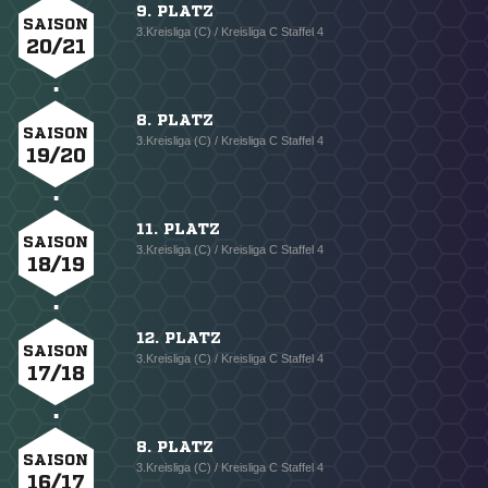
9. PLATZ
SAISON
3.Kreisliga (C) / Kreisliga C Staffel 4
20/21
8. PLATZ
SAISON
3.Kreisliga (C) / Kreisliga C Staffel 4
19/20
11. PLATZ
SAISON
3.Kreisliga (C) / Kreisliga C Staffel 4
18/19
12. PLATZ
SAISON
3.Kreisliga (C) / Kreisliga C Staffel 4
17/18
8. PLATZ
SAISON
3.Kreisliga (C) / Kreisliga C Staffel 4
16/17