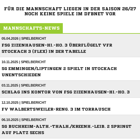
FÜR DIE MANNSCHAFT LIEGEN IN DER SAISON 26/27
NOCH KEINE SPIELE IM DFBNET VOR
MANNSCHAFTS-NEWS
05.04.2026 | SPIELBERICHT
FSG ZIZENHAUSEN-HI.-HO. 3 ÜBERFLÜGELT VFR
STOCKACH 3 (FLEX) IN DER TABELLE
10.11.2025 | SPIELBERICHT
SG EMMINGEN/LIPTINGEN 2 SPIELT IN STOCKACH
UNENTSCHIEDEN
03.11.2025 | SPIELBERICHT
SCHLAG INS KONTOR VON FSG ZIZENHAUSEN-HI.-HO. 3
12.10.2025 | SPIELBERICHT
FV WALBERTSWEILER-RENG. 3 IM TORRAUSCH
06.10.2025 | SPIELBERICHT
SG BUCHHEIM-ALTH.-THALH./KREENH.-LEIB. 2 SPRINGT
AUF PLATZ SECHS