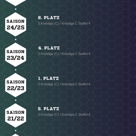
6. PLATZ
SAISON
3.Kreisliga (C) / Kreisliga C Staffel 4
24/25
4. PLATZ
SAISON
3.Kreisliga (C) / Kreisliga C Staffel 4
23/24
1. PLATZ
SAISON
3.Kreisliga (C) / Kreisliga C Staffel 4
22/23
5. PLATZ
SAISON
3.Kreisliga (C) / Kreisliga C Staffel 4
21/22