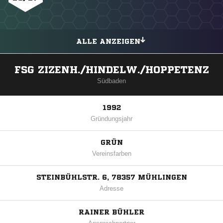
ALLE ANZEIGEN
FSG ZIZENH./HINDELW./HOPPETENZ
Südbaden
1992
Gründungsjahr
GRÜN
Vereinsfarben
STEINBÜHLSTR. 6, 78357 MÜHLINGEN
Adresse
RAINER BÜHLER