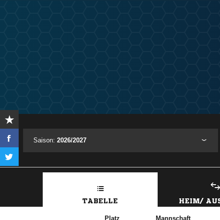
Saison:
2026/2027
TABELLE
HEIM/ A
Platz
Mannschaft