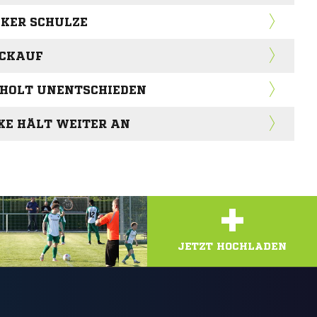
OKER SCHULZE
ÜCKAUF
 HOLT UNENTSCHIEDEN
XE HÄLT WEITER AN
+
JETZT HOCHLADEN