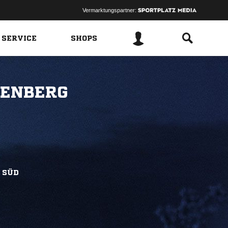
Vermarktungspartner:
 SERVICE
SHOPS
TENBERG
 SÜD