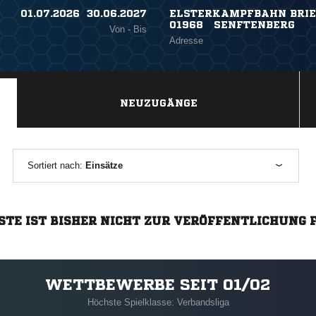
01.07.2026 ​ 30.06.2027
ELSTERKAMPFBAHN BRIES
01968 SENFTENBERG
Von - Bis
Adresse
NEUZUGÄNGE
Sortiert nach:
Einsätze
STE IST BISHER NICHT ZUR VERÖFFENTLICHUNG 
WETTBEWERBE SEIT 01/02
Höchste Spielklasse: Verbandsliga