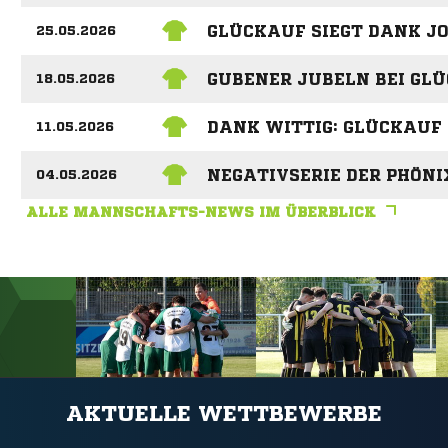
GLÜCKAUF SIEGT DANK J
25.05.2026
GUBENER JUBELN BEI GL
18.05.2026
DANK WITTIG: GLÜCKAUF
11.05.2026
NEGATIVSERIE DER PHÖNI
04.05.2026
ALLE MANNSCHAFTS-NEWS IM ÜBERBLICK
ANZEIGE
AKTUELLE WETTBEWERBE