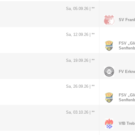
Sa, 05.09.26 |
**
SV Fran
Sa, 12.09.26 |
**
FSV „Glü
Senften
Sa, 19.09.26 |
**
FV Erkne
Sa, 26.09.26 |
**
FSV „Glü
Senften
Sa, 03.10.26 |
**
VfB Treb