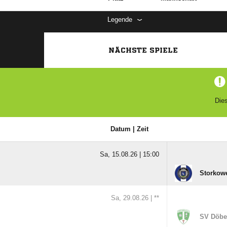
Legende
NÄCHSTE SPIELE
Dies
Datum | Zeit
Sa, 15.08.26 |
15:00
Storkow
Sa, 29.08.26 |
**
SV Döbe