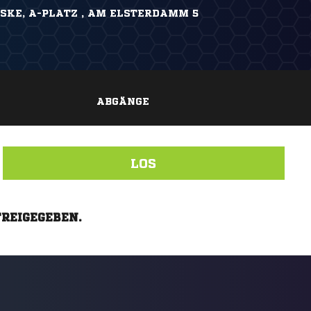
KE, A-PLATZ , AM ELSTERDAMM 5
ABGÄNGE
LOS
FREIGEGEBEN.