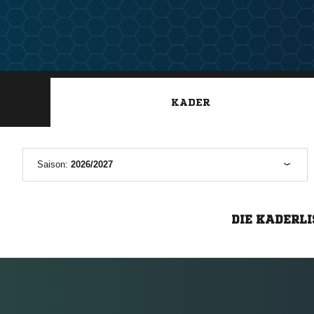
KADER
Saison:
2026/2027
DIE KADERLI